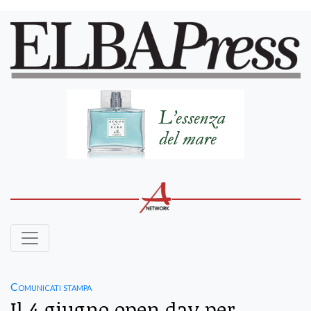
Comunicati stampa
Il 4 giugno open day per