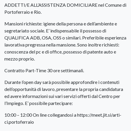
ADDETTI/E ALL’ASSISTENZA DOMICILIARE nel Comune di
Portoferraio e Rio.
Mansioni richieste: igiene della persona e dell’ambiente e
segretariato sociale. E’ indispensabile il possesso di
QUALIFICA ADB, OSA, OSS o similari. Preferibile esperienza
lavorativa pregressa nella mansione. Sono inoltre richiesti:
conoscenza del pc e di office, possesso di patente auto e
mezzo proprio.
Contratto Part-Time 30 ore settimanali.
Durante l’open day sarà possibile approfondire i contenuti
dell’opportunità di lavoro, presentare la propria candidatura
ed avere informazioni sui vari servizi offerti dal Centro per
l’Impiego. E’ possibile partecipare:
10:00 – 12:00 On line collegandosi a https://meet.jit.si/arti-
ci.portoferraio