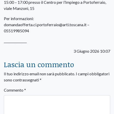
15:00 – 17:00 presso il Centro per l’Impiego a Portoferraio,
viale Manzoni, 15
Per informazioni:
domandaofferta.ci.portoferraio@arti.toscana.it –
05519985094
_______________
3 Giugno 2026 10:07
Lascia un commento
Il tuo indirizzo email non sarà pubblicato.
I campi obbligatori
sono contrassegnati
*
Commento
*