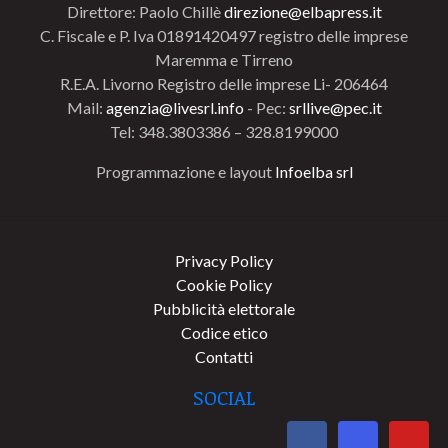
Direttore: Paolo Chillè
direzione@elbapress.it
C. Fiscale e P. Iva 01891420497 registro delle imprese
Maremma e Tirreno
R.E.A. Livorno Registro delle imprese Li- 206464
Mail:
agenzia@livesrl.info
- Pec:
srllive@pec.it
Tel: 348.3803386 – 328.8199000
Programmazione e layout
Infoelba srl
Privacy Policy
Cookie Policy
Pubblicità elettorale
Codice etico
Contatti
SOCIAL