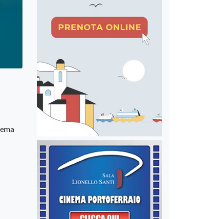
stema