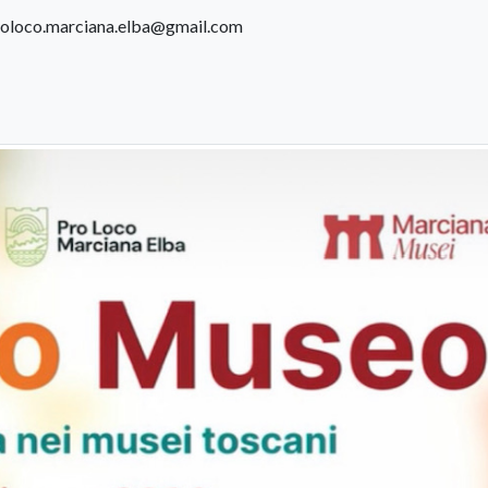
 proloco.marciana.elba@gmail.com