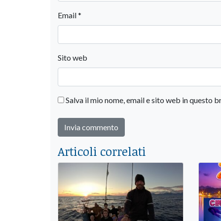
Email
*
Sito web
Salva il mio nome, email e sito web in questo
Articoli correlati