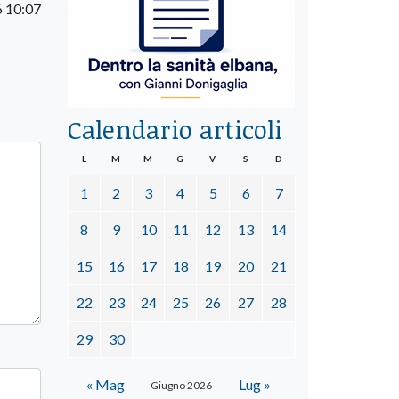
6 10:07
Calendario articoli
L
M
M
G
V
S
D
1
2
3
4
5
6
7
8
9
10
11
12
13
14
15
16
17
18
19
20
21
22
23
24
25
26
27
28
29
30
« Mag
Lug »
Giugno 2026