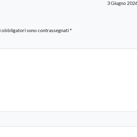
3 Giugno 202
i obbligatori sono contrassegnati
*