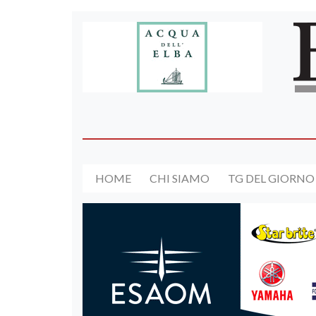
HOME
CHI SIAMO
TG DEL GIORNO