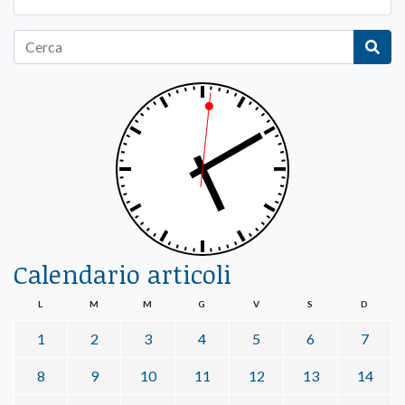
Calendario articoli
L
M
M
G
V
S
D
1
2
3
4
5
6
7
8
9
10
11
12
13
14