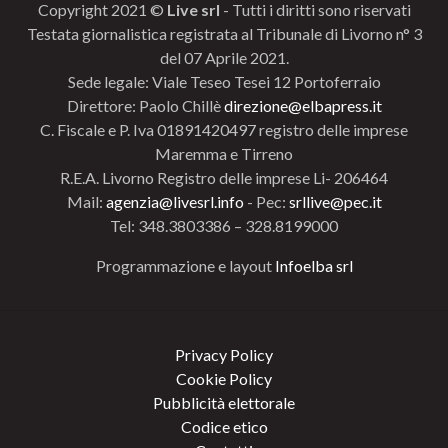
Copyright 2021 ©
Live srl
- Tutti i diritti sono riservati
Testata giornalistica registrata al Tribunale di Livorno n° 3
del 07 Aprile 2021.
Sede legale: Viale Teseo Tesei 12 Portoferraio
Direttore: Paolo Chillè
direzione@elbapress.it
C. Fiscale e P. Iva 01891420497 registro delle imprese
Maremma e Tirreno
R.E.A. Livorno Registro delle imprese Li- 206464
Mail:
agenzia@livesrl.info
- Pec:
srllive@pec.it
Tel: 348.3803386 – 328.8199000
Programmazione e layout
Infoelba srl
Privacy Policy
Cookie Policy
Pubblicità elettorale
Codice etico