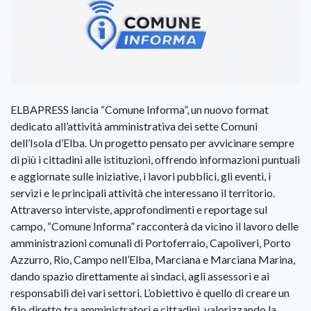
ELBAPRESS lancia “Comune Informa”, un nuovo format
dedicato all’attività amministrativa dei sette Comuni
dell’Isola d’Elba. Un progetto pensato per avvicinare sempre
di più i cittadini alle istituzioni, offrendo informazioni puntuali
e aggiornate sulle iniziative, i lavori pubblici, gli eventi, i
servizi e le principali attività che interessano il territorio.
Attraverso interviste, approfondimenti e reportage sul
campo, “Comune Informa” racconterà da vicino il lavoro delle
amministrazioni comunali di Portoferraio, Capoliveri, Porto
Azzurro, Rio, Campo nell’Elba, Marciana e Marciana Marina,
dando spazio direttamente ai sindaci, agli assessori e ai
responsabili dei vari settori. L’obiettivo è quello di creare un
filo diretto tra amministratori e cittadini, valorizzando la