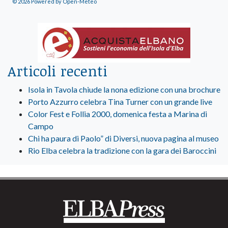
© 2026 Powered by Open-Meteo
Articoli recenti
Isola in Tavola chiude la nona edizione con una brochure
Porto Azzurro celebra Tina Turner con un grande live
Color Fest e Follia 2000, domenica festa a Marina di
Campo
Chi ha paura di Paolo” di Diversi, nuova pagina al museo
Rio Elba celebra la tradizione con la gara dei Baroccini