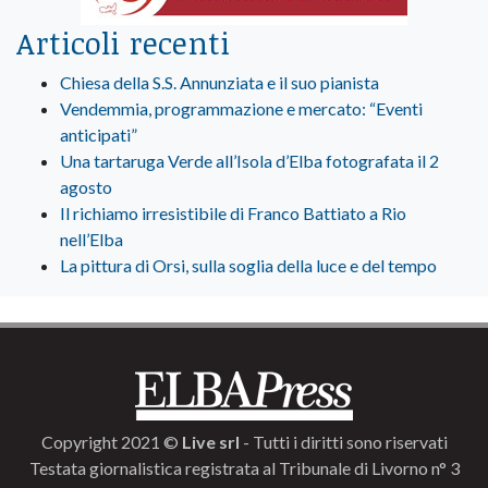
Articoli recenti
Chiesa della S.S. Annunziata e il suo pianista
Vendemmia, programmazione e mercato: “Eventi
anticipati”
Una tartaruga Verde all’Isola d’Elba fotografata il 2
agosto
Il richiamo irresistibile di Franco Battiato a Rio
nell’Elba
La pittura di Orsi, sulla soglia della luce e del tempo
Copyright 2021 ©
Live srl
- Tutti i diritti sono riservati
Testata giornalistica registrata al Tribunale di Livorno n° 3