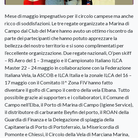
Mese di maggio impegnativo per il circolo campese ma anche
ricco di soddisfazioni. Le tre regate organizzate a Marina di
Campo dal Club del Mare hanno avuto un ottimo riscontro da
parte dei partecipanti che hanno potuto apprezzare la
bellezza del nostro territorio e si sono complimentati per
l’eccellente organizzazione. Due regate nazionali, O’pen skiff
– RS Aero del 1 – 3 maggio e il Campionato Italiano ILCA
Master 22 – 24 maggio in collaborazione con la Federazione
Italiana Vela, la ASCOB e ILCA Italia e la zonale ILCA del 16 –
17 maggio con il Comitato II^ Zona FIV hanno fatto
diventare il golfo di Campo il centro della vela Elbana. Tutto
possibile grazie ai supporters e i collaboratori, il Comune di
Campo nell’Elba, il Porto di Marina di Campo (Igiene Service),
il distributore di carburante Beyfin del porto, il ROAN della
Guardia di Finanza e la Delegazione di spiaggia della
Capitaneria di Porto di Portoferraio, la Misericordia di
Pomonte e Chiessi, il Circolo della Vela di Marciana Marina,