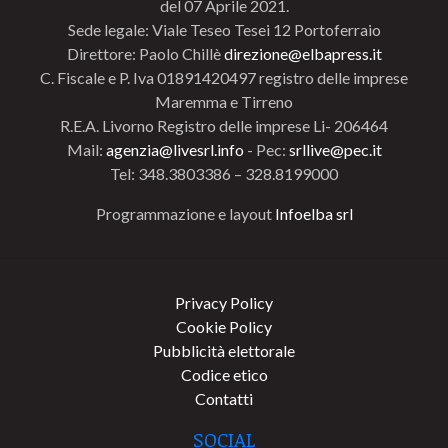
del 07 Aprile 2021.
Sede legale: Viale Teseo Tesei 12 Portoferraio
Direttore: Paolo Chillè
direzione@elbapress.it
C. Fiscale e P. Iva 01891420497 registro delle imprese
Maremma e Tirreno
R.E.A. Livorno Registro delle imprese Li- 206464
Mail:
agenzia@livesrl.info
- Pec:
srllive@pec.it
Tel: 348.3803386 – 328.8199000
Programmazione e layout
Infoelba srl
Privacy Policy
Cookie Policy
Pubblicità elettorale
Codice etico
Contatti
SOCIAL