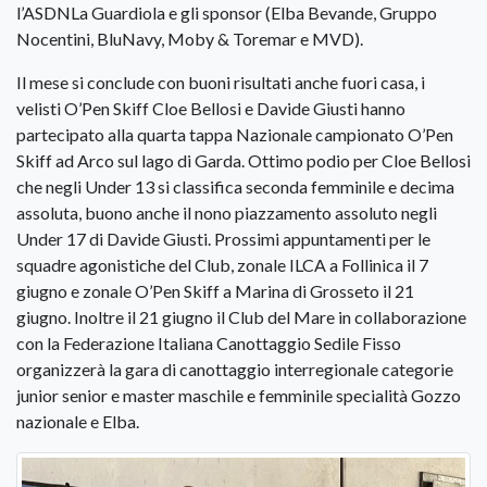
l’ASDNLa Guardiola e gli sponsor (Elba Bevande, Gruppo
Nocentini, BluNavy, Moby & Toremar e MVD).
Il mese si conclude con buoni risultati anche fuori casa, i
velisti O’Pen Skiff Cloe Bellosi e Davide Giusti hanno
partecipato alla quarta tappa Nazionale campionato O’Pen
Skiff ad Arco sul lago di Garda. Ottimo podio per Cloe Bellosi
che negli Under 13 si classifica seconda femminile e decima
assoluta, buono anche il nono piazzamento assoluto negli
Under 17 di Davide Giusti. Prossimi appuntamenti per le
squadre agonistiche del Club, zonale ILCA a Follinica il 7
giugno e zonale O’Pen Skiff a Marina di Grosseto il 21
giugno. Inoltre il 21 giugno il Club del Mare in collaborazione
con la Federazione Italiana Canottaggio Sedile Fisso
organizzerà la gara di canottaggio interregionale categorie
junior senior e master maschile e femminile specialità Gozzo
nazionale e Elba.