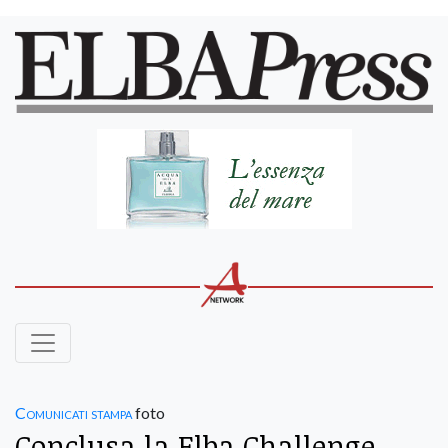
Comunicati stampa
foto
Conclusa la Elba Challenge