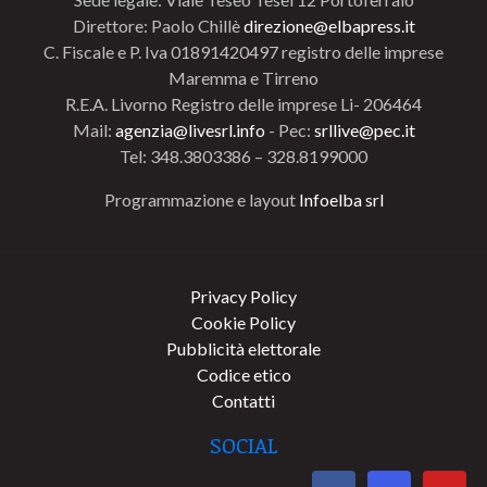
Direttore: Paolo Chillè
direzione@elbapress.it
C. Fiscale e P. Iva 01891420497 registro delle imprese
Maremma e Tirreno
R.E.A. Livorno Registro delle imprese Li- 206464
Mail:
agenzia@livesrl.info
- Pec:
srllive@pec.it
Tel: 348.3803386 – 328.8199000
Programmazione e layout
Infoelba srl
Privacy Policy
Cookie Policy
Pubblicità elettorale
Codice etico
Contatti
SOCIAL