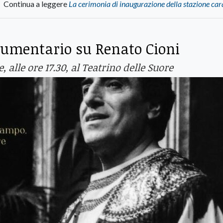
Continua a leggere
La cerimonia di inaugurazione della stazione car
cumentario su Renato Cioni
 alle ore 17.30, al Teatrino delle Suore