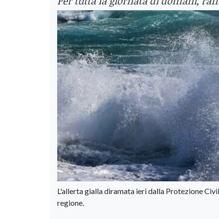
Per tutta la giornata di domani, ra
L'allerta gialla diramata ieri dalla Protezione Civ
regione.