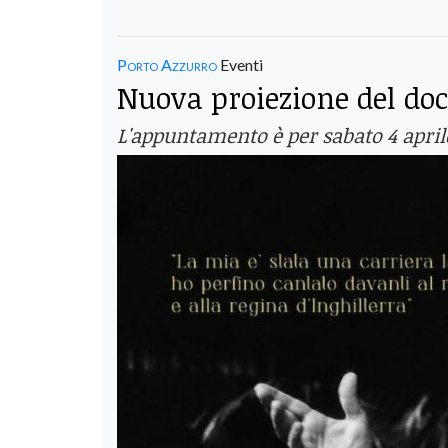
Porto Azzurro
Eventi
Nuova proiezione del do
L'appuntamento è per sabato 4 aprile,