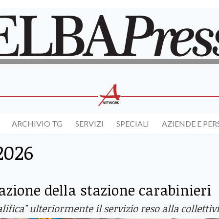
ARCHIVIO TG
SERVIZI
SPECIALI
AZIENDE E PE
2026
zione della stazione carabinieri
fica" ulteriormente il servizio reso alla collettiv