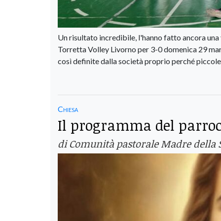
Un risultato incredibile, l'hanno fatto ancora una 
Torretta Volley Livorno per 3-0 domenica 29 marz
così definite dalla società proprio perché piccol
Chiesa
Il programma del parroc
di Comunità pastorale Madre della 