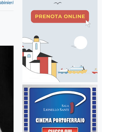
abinieri