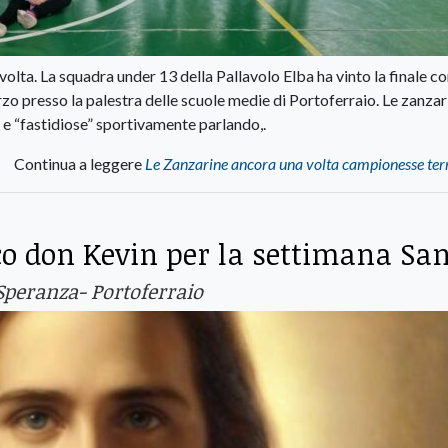
volta. La squadra under 13 della Pallavolo Elba ha vinto la finale co
o presso la palestra delle scuole medie di Portoferraio. Le zanzar
e e “fastidiose” sportivamente parlando,.
Continua a leggere
Le Zanzarine ancora una volta campionesse terr
o don Kevin per la settimana Sa
Speranza- Portoferraio