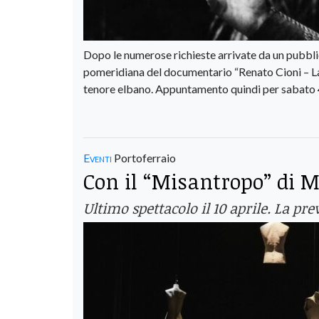
Dopo le numerose richieste arrivate da un pubbl
pomeridiana del documentario “Renato Cioni – La 
tenore elbano. Appuntamento quindi per sabato 4 ap
Eventi
Portoferraio
Con il “Misantropo” di Mo
Ultimo spettacolo il 10 aprile. La pr