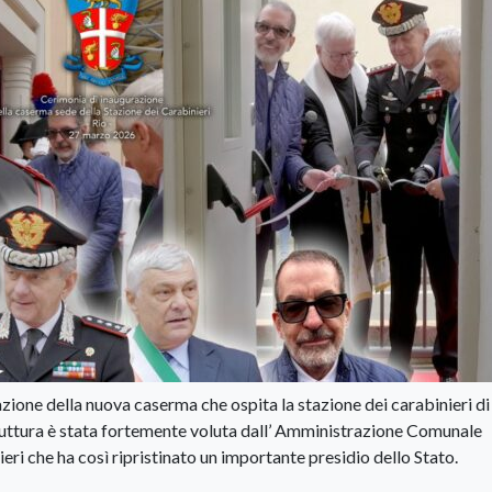
ione della nuova caserma che ospita la stazione dei carabinieri di 
ruttura è stata fortemente voluta dall’ Amministrazione Comunale
ieri che ha così ripristinato un importante presidio dello Stato.