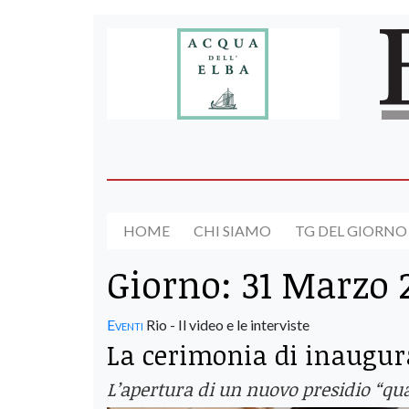
HOME
CHI SIAMO
TG DEL GIORNO
Giorno:
31 Marzo 
Eventi
Rio - Il video e le interviste
La cerimonia di inaugura
L’apertura di un nuovo presidio “quali