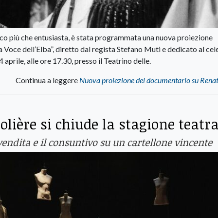
ico più che entusiasta, è stata programmata una nuova proiezione
Voce dell’Elba”, diretto dal regista Stefano Muti e dedicato al cel
rile, alle ore 17.30, presso il Teatrino delle.
Continua a leggere
Nuova proiezione del documentario su Renat
lière si chiude la stagione teatra
evendita e il consuntivo su un cartellone vincente