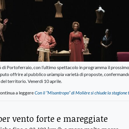
26 di Portoferraio, con l’ultimo spettacolo in programma il prossim
saputo offrire al pubblico un’ampia varietà di proposte, confermando
del territorio. Venerdì 10 aprile.
ontinua a leggere
Con il “Misantropo” di Molière si chiude la stagione 
per vento forte e mareggiate