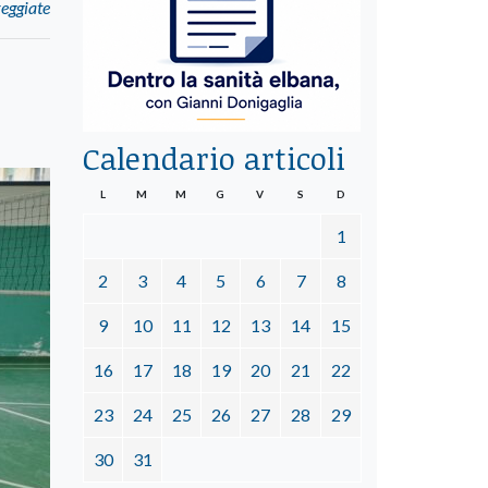
reggiate
Calendario articoli
L
M
M
G
V
S
D
1
2
3
4
5
6
7
8
9
10
11
12
13
14
15
16
17
18
19
20
21
22
23
24
25
26
27
28
29
30
31