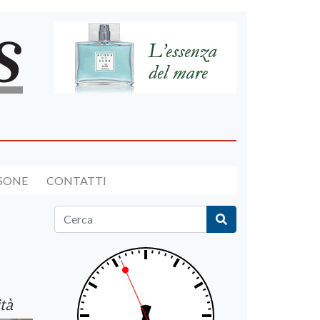
RSONE
CONTATTI
ità