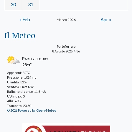
30
31
« Feb
Apr »
Marzo 2026
Il Meteo
Portoferraio
8 Agosto 2026, 4:36
Partly cloudy
28°C
Apparent: 32°C
Pressione: 1014 mb
Umidità: 82%
Vento: 4.1 m/s NW
Raffiche di vento: 11.6 m/s
UV-Index: 0
Alba: 6:17
Tramonto: 20:30
© 2026 Powered by Open-Meteo