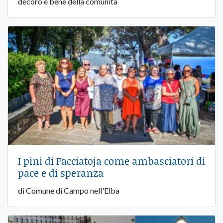
decoro e bene della comunità
I pini di Facciatoja come ambasciatori di
pace e di speranza
di Comune di Campo nell'Elba