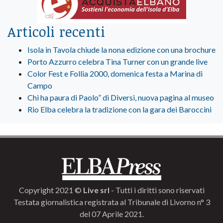
Articoli recenti
Isola in Tavola chiude la nona edizione con una brochure
Porto Azzurro celebra Tina Turner con un grande live
Color Fest e Follia 2000, domenica festa a Marina di
Campo
Chi ha paura di Paolo” di Diversi, nuova pagina al museo
Rio Elba celebra la tradizione con la gara dei Baroccini
Copyright 2021 ©
Live srl
- Tutti i diritti sono riservati
Testata giornalistica registrata al Tribunale di Livorno n° 3
del 07 Aprile 2021.