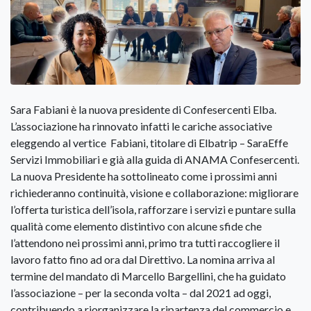
Sara Fabiani è la nuova presidente di Confesercenti Elba.
L’associazione ha rinnovato infatti le cariche associative
eleggendo al vertice Fabiani, titolare di Elbatrip – SaraEffe
Servizi Immobiliari e già alla guida di ANAMA Confesercenti.
La nuova Presidente ha sottolineato come i prossimi anni
richiederanno continuità, visione e collaborazione: migliorare
l’offerta turistica dell’isola, rafforzare i servizi e puntare sulla
qualità come elemento distintivo con alcune sfide che
l’attendono nei prossimi anni, primo tra tutti raccogliere il
lavoro fatto fino ad ora dal Direttivo. La nomina arriva al
termine del mandato di Marcello Bargellini, che ha guidato
l’associazione – per la seconda volta – dal 2021 ad oggi,
contribuendo a riorganizzare la ripartenza del commercio e