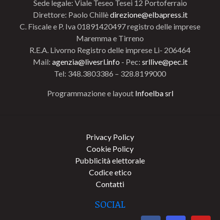
Sede legale: Viale Teseo Tesei 12 Portoferraio
Direttore: Paolo Chillè
direzione@elbapress.it
C. Fiscale e P. Iva 01891420497 registro delle imprese
Maremma e Tirreno
R.E.A. Livorno Registro delle imprese Li- 206464
Mail:
agenzia@livesrl.info
- Pec:
srllive@pec.it
Tel: 348.3803386 – 328.8199000
Programmazione e layout
Infoelba srl
Privacy Policy
Cookie Policy
Pubblicità elettorale
Codice etico
Contatti
SOCIAL