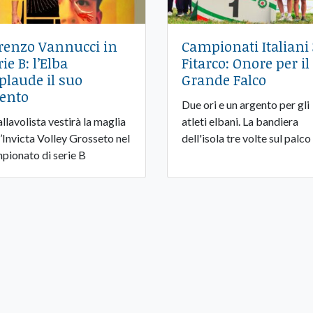
renzo Vannucci in
Campionati Italiani
ie B: l’Elba
Fitarco: Onore per il
plaude il suo
Grande Falco
lento
Due ori e un argento per gli
allavolista vestirà la maglia
atleti elbani. La bandiera
l’Invicta Volley Grosseto nel
dell'isola tre volte sul palco
pionato di serie B