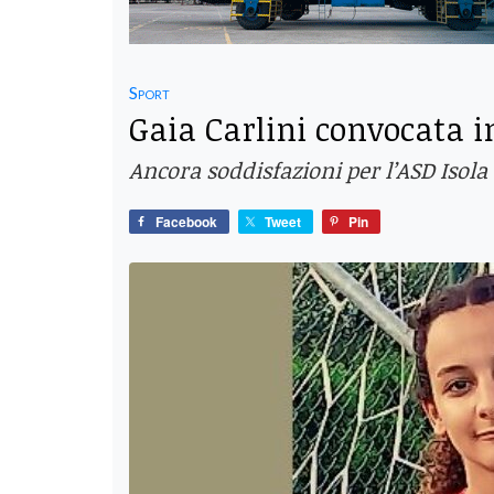
Sport
Gaia Carlini convocata i
Ancora soddisfazioni per l’ASD Isola d
Facebook
Tweet
Pin