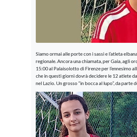
Siamo ormai alle porte con i sassi e l’atleta elba
regionale. Ancora una chiamata, per Gaia, agli ord
15:00 al Palaisolotto di Firenze per l’ennesimo 
che in questi giorni dovrà decidere le 12 atlete d
nel Lazio. Un grosso “in bocca al lupo”, da parte de