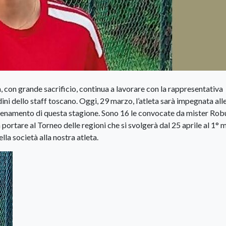
na, con grande sacrificio, continua a lavorare con la rappresentativa
ini dello staff toscano. Oggi, 29 marzo, l’atleta sarà impegnata all
allenamento di questa stagione. Sono 16 le convocate da mister Rob
a portare al Torneo delle regioni che si svolgerà dal 25 aprile al 1°
lla società alla nostra atleta.