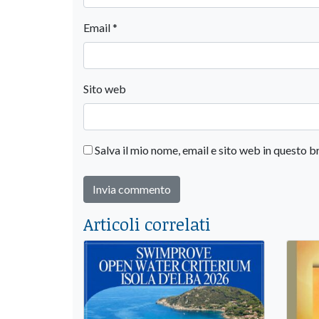
Email
*
Sito web
Salva il mio nome, email e sito web in questo
Articoli correlati