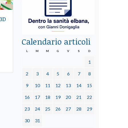
 3D
Calendario articoli
L
M
M
G
V
S
D
1
2
3
4
5
6
7
8
9
10
11
12
13
14
15
16
17
18
19
20
21
22
23
24
25
26
27
28
29
30
31