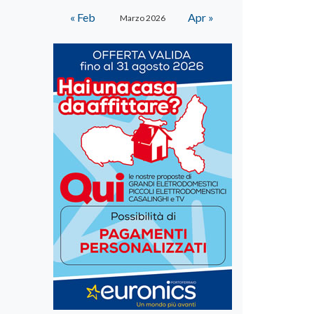
« Feb
Apr »
Marzo 2026