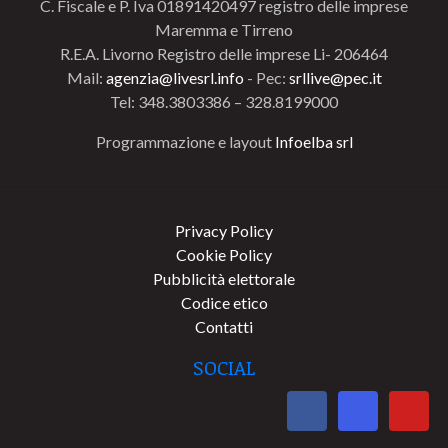
C. Fiscale e P. Iva 01891420497 registro delle imprese
Maremma e Tirreno
R.E.A. Livorno Registro delle imprese Li- 206464
Mail:
agenzia@livesrl.info
- Pec:
srllive@pec.it
Tel: 348.3803386 – 328.8199000
Programmazione e layout
Infoelba srl
Privacy Policy
Cookie Policy
Pubblicità elettorale
Codice etico
Contatti
SOCIAL