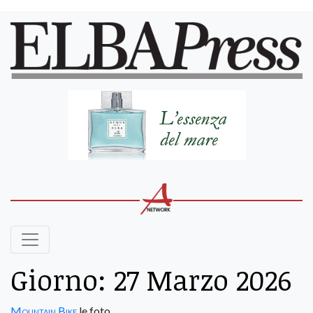
Giorno:
27 Marzo 2026
Mountain Bike
le foto