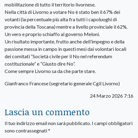
mobilitazione di tutto il territorio livornese.
Nella città di Livorno a votare No è stato ben il 67% dei
votanti (la percentuale più alta fra tutti i capoluoghi di
provincia della Toscana) mentre a livello provinciale il 62%.
Un vero e proprio schiaffo al governo Meloni.
Un risultato importante, frutto anche dell’impegno e della
passione messa in campo in questi mesi dai volontari locali
dei comitati “Società civile per il No nel referendum
costituzionale” e “Giusto dire No”.
Come sempre Livorno sa da che parte stare.
Gianfranco Francese (segretario generale Cgil Livorno)
24 Marzo 2026 7:16
Lascia un commento
Il tuo indirizzo email non sarà pubblicato.
I campi obbligatori
sono contrassegnati
*