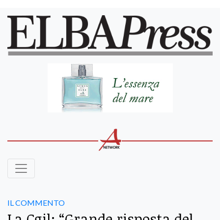
IL COMMENTO
La Cgil: “Grande risposta del