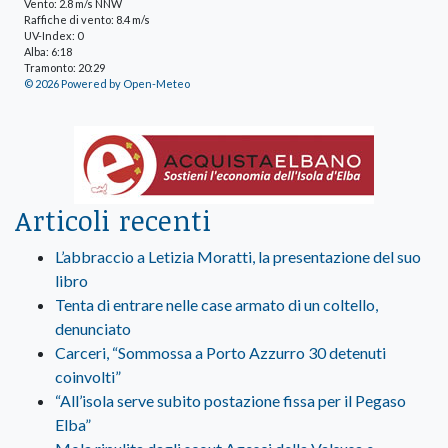
Vento: 2.8 m/s NNW
Raffiche di vento: 8.4 m/s
UV-Index: 0
Alba: 6:18
Tramonto: 20:29
© 2026 Powered by Open-Meteo
Articoli recenti
L’abbraccio a Letizia Moratti, la presentazione del suo
libro
Tenta di entrare nelle case armato di un coltello,
denunciato
Carceri, “Sommossa a Porto Azzurro 30 detenuti
coinvolti”
“All’isola serve subito postazione fissa per il Pegaso
Elba”