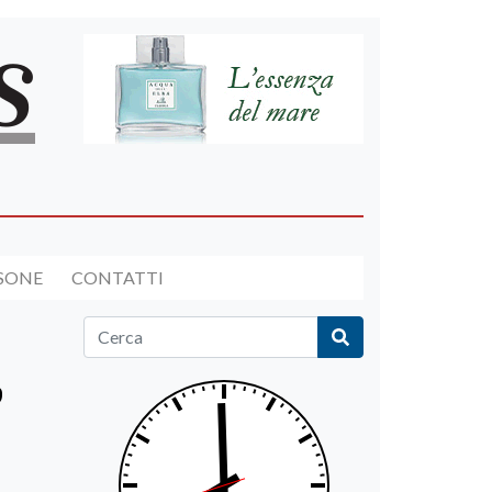
RSONE
CONTATTI
o