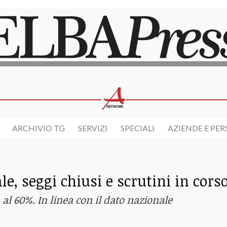
ARCHIVIO TG
SERVIZI
SPECIALI
AZIENDE E PE
e, seggi chiusi e scrutini in cors
na al 60%. In linea con il dato nazionale