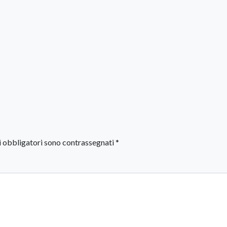
i obbligatori sono contrassegnati
*