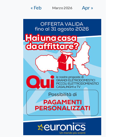
« Feb
Apr »
Marzo 2026