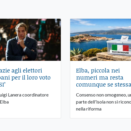
azie agli elettori
Elba, piccola nei
bani per il loro voto
numeri ma resta
SI’
comunque se stess
Luigi Lanera coordinatore
Consenso non omogeneo, u
 Elba
parte dell'isola non si ricon
nella riforma