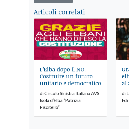
Articoli correlati
L’Elba dopo il NO.
Gr
Costruire un futuro
el
unitario e democratico
al 
di Circolo Sinistra Italiana AVS
di 
Isola d’Elba “Patrizia
Fdi
Piscitello”