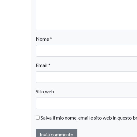
Nome
*
Email
*
Sito web
Salva il mio nome, email e sito web in questo