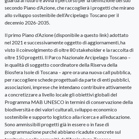
guarda al futuro e avvia il percorso per la definizione del suo
secondo Piano d’Azione, che raccoglierà i progetti che mirano
allo sviluppo sostenibile dell’Arcipelago Toscano per il
decennio 2026-2035.
Il primo Piano d’Azione (disponibile a questo link) adottato
nel 2021 e successivamente oggetto di aggiornamenti, ha
visto il coinvolgimento di oltre 80 stakeholder e la raccolta di
oltre 150 progetti. Il Parco Nazionale Arcipelago Toscano –
in qualità di soggetto coordinatore della Riserva della
Biosfera Isole di Toscana – apre ora una nuova call pubblica,
per raccogliere schede progettuali da parte di enti pubblici,
associazioni, imprese che intendano contribuire attivamente
a concretizzare a livello locale gli obiettivi globali del
Programma MAB UNESCO in termini di conservazione della
biodiversità e dei valori culturali, sviluppo economico
sostenibile e supporto logistico alla ricerca e all’educazione.
Sono ammissibili progetti già in essere o in fase di
programmazione purché abbiano ricadute concrete sul