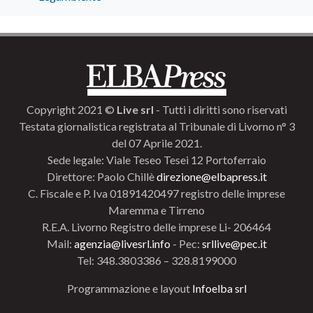
Copyright 2021 ©
Live srl
- Tutti i diritti sono riservati
Testata giornalistica registrata al Tribunale di Livorno n° 3
del 07 Aprile 2021.
Sede legale: Viale Teseo Tesei 12 Portoferraio
Direttore: Paolo Chillè
direzione@elbapress.it
C. Fiscale e P. Iva 01891420497 registro delle imprese
Maremma e Tirreno
R.E.A. Livorno Registro delle imprese Li- 206464
Mail:
agenzia@livesrl.info
- Pec:
srllive@pec.it
Tel: 348.3803386 – 328.8199000
Programmazione e layout
Infoelba srl