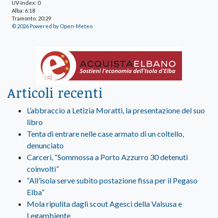
UV-Index: 0
Alba: 6:18
Tramonto: 20:29
© 2026 Powered by Open-Meteo
Articoli recenti
L’abbraccio a Letizia Moratti, la presentazione del suo
libro
Tenta di entrare nelle case armato di un coltello,
denunciato
Carceri, “Sommossa a Porto Azzurro 30 detenuti
coinvolti”
“All’isola serve subito postazione fissa per il Pegaso
Elba”
Mola ripulita dagli scout Agesci della Valsusa e
Legambiente