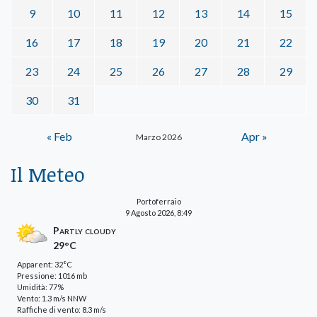
9
10
11
12
13
14
15
16
17
18
19
20
21
22
23
24
25
26
27
28
29
30
31
« Feb
Apr »
Marzo 2026
Il Meteo
Portoferraio
9 Agosto 2026, 8:49
Partly cloudy
29°C
Apparent: 32°C
Pressione: 1016 mb
Umidità: 77%
Vento: 1.3 m/s NNW
Raffiche di vento: 8.3 m/s