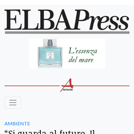
AMBIENTE
“Si guarda al futuro. Il