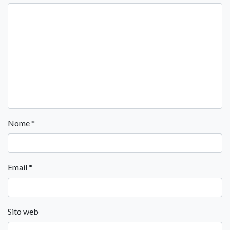
Nome
*
Email
*
Sito web