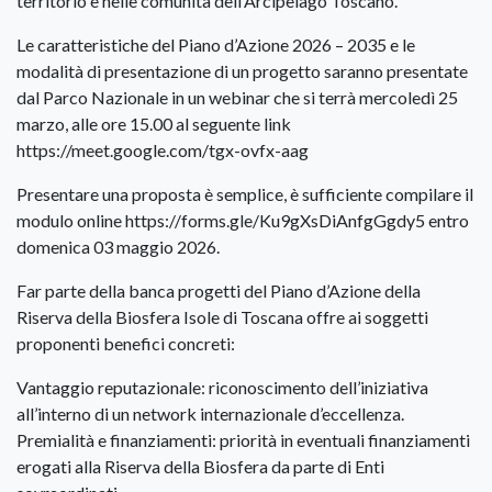
territorio e nelle comunità dell’Arcipelago Toscano.
Le caratteristiche del Piano d’Azione 2026 – 2035 e le
modalità di presentazione di un progetto saranno presentate
dal Parco Nazionale in un webinar che si terrà mercoledì 25
marzo, alle ore 15.00 al seguente link
https://meet.google.com/tgx-ovfx-aag
Presentare una proposta è semplice, è sufficiente compilare il
modulo online https://forms.gle/Ku9gXsDiAnfgGgdy5 entro
domenica 03 maggio 2026.
Far parte della banca progetti del Piano d’Azione della
Riserva della Biosfera Isole di Toscana offre ai soggetti
proponenti benefici concreti:
Vantaggio reputazionale: riconoscimento dell’iniziativa
all’interno di un network internazionale d’eccellenza.
Premialità e finanziamenti: priorità in eventuali finanziamenti
erogati alla Riserva della Biosfera da parte di Enti