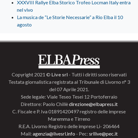
XXXVIII Rallye Elba Storico Trofeo Locman Italy entra
nel vivo
La musica de “Le Storie Necessarie” a Rio Elba il 10
agosto
Copyright 2021 ©
Live srl
- Tutti i diritti sono riservati
Testata giornalistica registrata al Tribunale di Livorno n° 3
del 07 Aprile 2021.
Sede legale: Viale Teseo Tesei 12 Portoferraio
Direttore: Paolo Chillè
direzione@elbapress.it
C. Fiscale e P. Iva 01891420497 registro delle imprese
Maremma e Tirreno
R.E.A. Livorno Registro delle imprese Li- 206464
Mail:
agenzia@livesrl.info
- Pec:
srllive@pec.it