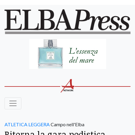
ATLETICA LEGGERA
Campo nell'Elba
Ritorna la gara podistica