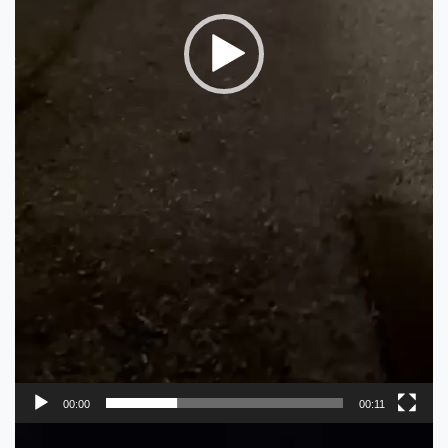
00:00
00:11
Video