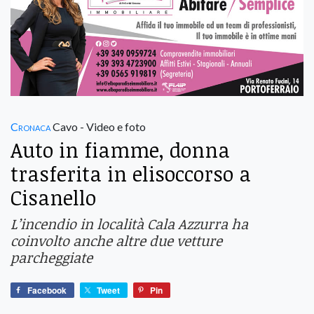
Cronaca
Cavo - Video e foto
Auto in fiamme, donna
trasferita in elisoccorso a
Cisanello
L’incendio in località Cala Azzurra ha
coinvolto anche altre due vetture
parcheggiate
Facebook
Tweet
Pin