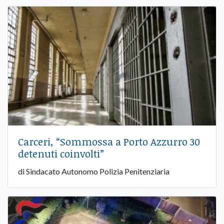
Carceri, “Sommossa a Porto Azzurro 30
detenuti coinvolti”
di Sindacato Autonomo Polizia Penitenziaria