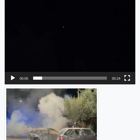
00:00
00:24