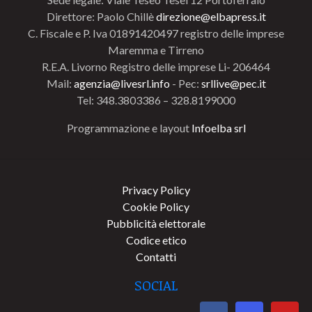
Direttore: Paolo Chillè
direzione@elbapress.it
C. Fiscale e P. Iva 01891420497 registro delle imprese
Maremma e Tirreno
R.E.A. Livorno Registro delle imprese Li- 206464
Mail:
agenzia@livesrl.info
- Pec:
srllive@pec.it
Tel: 348.3803386 – 328.8199000
Programmazione e layout
Infoelba srl
Privacy Policy
Cookie Policy
Pubblicità elettorale
Codice etico
Contatti
SOCIAL