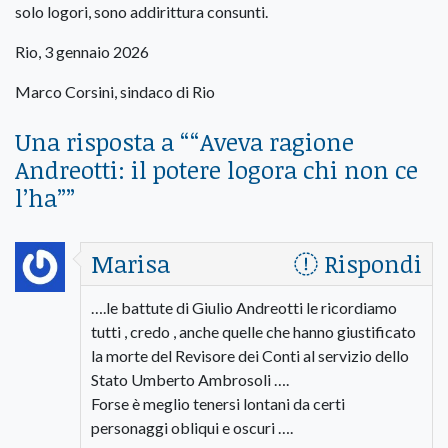
solo logori, sono addirittura consunti.
Rio, 3 gennaio 2026
Marco Corsini, sindaco di Rio
Una risposta a “
“Aveva ragione
Andreotti: il potere logora chi non ce
l’ha”
”
Marisa
Rispondi
….le battute di Giulio Andreotti le ricordiamo
tutti , credo , anche quelle che hanno giustificato
la morte del Revisore dei Conti al servizio dello
Stato Umberto Ambrosoli ….
Forse è meglio tenersi lontani da certi
personaggi obliqui e oscuri ….