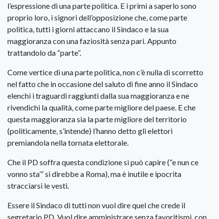
l’espressione di una parte politica. E i primi a saperlo sono
proprio loro, i signori dell’opposizione che, come parte
politica, tutti i giorni attaccano il Sindaco e la sua
maggioranza con una faziosità senza pari. Appunto
trattandolo da “parte”.
Come vertice di una parte politica, non c’è nulla di scorretto
nel fatto che in occasione del saluto di fine anno il Sindaco
elenchi i traguardi raggiunti dalla sua maggioranza e ne
rivendichi la qualità, come parte migliore del paese. E che
questa maggioranza sia la parte migliore del territorio
(politicamente, s’intende) l’hanno detto gli elettori
premiandola nella tornata elettorale.
Che il PD soffra questa condizione si può capire (“e nun ce
vonno sta’” si direbbe a Roma), ma è inutile e ipocrita
stracciarsi le vesti.
Essere il Sindaco di tutti non vuol dire quel che crede il
segretario PD. Vuol dire amministrare senza favoritismi, con