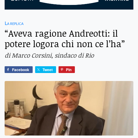
La replica
“Aveva ragione Andreotti: il
potere logora chi non ce l’ha”
di Marco Corsini, sindaco di Rio
Facebook
Tweet
Pin