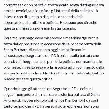
correttezza e con parità di trattamento senza distinguere tra
amici e nemici, vuol dire fare gli interessi della collettività
intera e non di questo o di quello, a seconda della
appartenenza familiare o politica. E nessuno può dire che
questa amministrazione non lo stia facendo.
Peraltro, non pago della miserevole e meschina figuraccia
fatta dall’opposizione in occasione della benemerenza della
Santa Barbara, di cui ancora oggi si mistificano le
circostanze, il segretario del PD ironizza sulla battuta che
esorcizza il luogo comune per cui la politica non mantiene le
promesse; in realtà essa era la risposta ad un commento della
sua parte politica che addirittura ha strumentalizzato Babbo
Natale per fare questa critica.
Quando leggo gli attacchi del Segretario PD e dei suoi
seguaci non posso che ricordare la storica battuta di Giulio
Andreotti: il potere logora chi non ce l’ha. Da noi è da così
tanto tempo che il PD ha perso il potere, che essi non sono