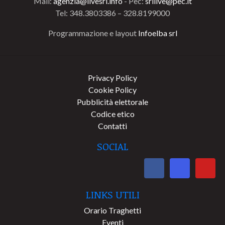
Mail:
agenzia@livesrl.info
- Pec:
srllive@pec.it
Tel: 348.3803386 – 328.8199000
Programmazione e layout
Infoelba srl
Privacy Policy
Cookie Policy
Pubblicità elettorale
Codice etico
Contatti
SOCIAL
LINKS UTILI
Orario Traghetti
Eventi