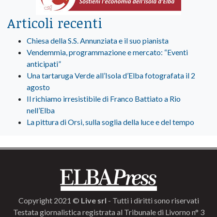
Articoli recenti
Chiesa della S.S. Annunziata e il suo pianista
Vendemmia, programmazione e mercato: “Eventi
anticipati”
Una tartaruga Verde all’Isola d’Elba fotografata il 2
agosto
Il richiamo irresistibile di Franco Battiato a Rio
nell’Elba
La pittura di Orsi, sulla soglia della luce e del tempo
Copyright 2021 ©
Live srl
- Tutti i diritti sono riservati
Testata giornalistica registrata al Tribunale di Livorno n° 3