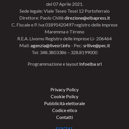
del 07 Aprile 2021.
Sede legale: Viale Teseo Tesei 12 Portoferraio
Direttore: Paolo Chillè
direzione@elbapress.it
C. Fiscale e P. Iva 01891420497 registro delle imprese
Maremma e Tirreno
R.E.A. Livorno Registro delle imprese Li- 206464
Mail:
agenzia@livesrl.info
- Pec:
srllive@pec.it
Tel: 348.3803386 – 328.8199000
Programmazione e layout
Infoelba srl
Privacy Policy
Cookie Policy
Pubblicità elettorale
Codice etico
Contatti
SOCIAL