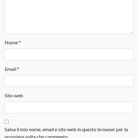
Nome
*
Email
*
Sito web
Salva il mio nome, email e sito web in questo browser per la
prossima volta che commento.