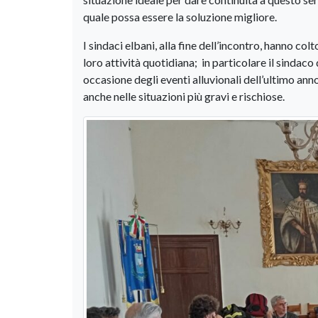
quale possa essere la soluzione migliore.
I sindaci elbani, alla fine dell’incontro, hanno col
loro attività quotidiana; in particolare il sindac
occasione degli eventi alluvionali dell’ultimo anno,
anche nelle situazioni più gravi e rischiose.