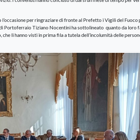
to l’occasione per ringraziare di fronte al Prefetto i Vigili del Fuoco 
o di Portoferraio Tiziano Nocentini ha sottolineato quanto da loro f
 che li hanno visti in prima fila a tutela dell’incolumità delle person