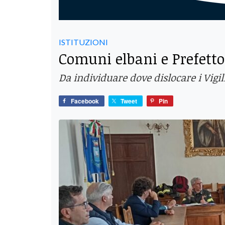
ISTITUZIONI
Comuni elbani e Prefetto 
Da individuare dove dislocare i Vigil
Facebook
Tweet
Pin