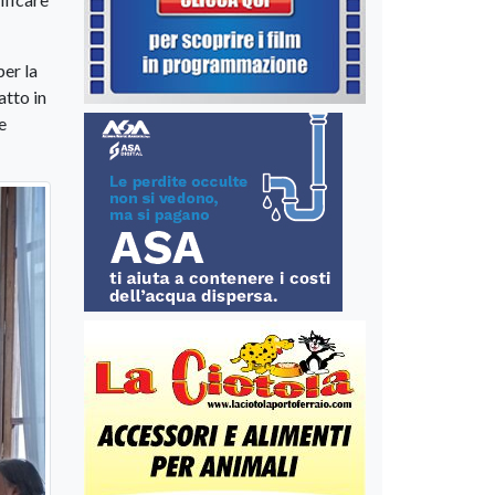
per la
atto in
e