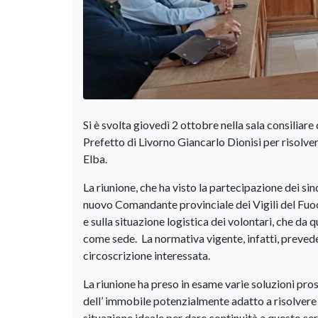
Si è svolta giovedì 2 ottobre nella sala consiliare
Prefetto di Livorno Giancarlo Dionisi per risolver
Elba.
La riunione, che ha visto la partecipazione dei sind
nuovo Comandante provinciale dei Vigili del Fuoco 
e sulla situazione logistica dei volontari, che da 
come sede. La normativa vigente, infatti, preved
circoscrizione interessata.
La riunione ha preso in esame varie soluzioni pros
dell’ immobile potenzialmente adatto a risolvere i
situazione ideale per dare continuità a questo se