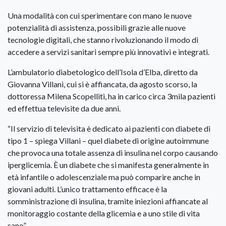
Una modalità con cui sperimentare con mano le nuove
potenzialità di assistenza, possibili grazie alle nuove
tecnologie digitali, che stanno rivoluzionando il modo di
accedere a servizi sanitari sempre più innovativi e integrati.
L’ambulatorio diabetologico dell’Isola d’Elba, diretto da
Giovanna Villani, cui si è affiancata, da agosto scorso, la
dottoressa Milena Scopelliti, ha in carico circa 3mila pazienti
ed effettua televisite da due anni.
“Il servizio di televisita è dedicato ai pazienti con diabete di
tipo 1 – spiega Villani – quel diabete di origine autoimmune
che provoca una totale assenza di insulina nel corpo causando
iperglicemia. È un diabete che si manifesta generalmente in
età infantile o adolescenziale ma può comparire anche in
giovani adulti. L’unico trattamento efficace è la
somministrazione di insulina, tramite iniezioni affiancate al
monitoraggio costante della glicemia e a uno stile di vita
sano”.