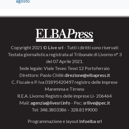
agosto
Copyright 2021 ©
Live srl
- Tutti i diritti sono riservati
Testata giornalistica registrata al Tribunale di Livorno n° 3
del 07 Aprile 2021.
Sede legale: Viale Teseo Tesei 12 Portoferraio
Direttore: Paolo Chillè
direzione@elbapress.it
C. Fiscale e P. Iva 01891420497 registro delle imprese
Maremma e Tirreno
R.E.A. Livorno Registro delle imprese Li- 206464
Mail:
agenzia@livesrl.info
- Pec:
srllive@pec.it
Tel: 348.3803386 – 328.8199000
Programmazione e layout
Infoelba srl