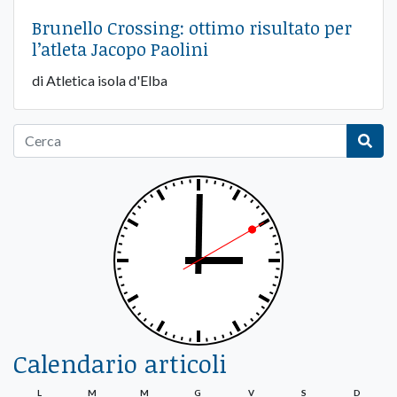
Brunello Crossing: ottimo risultato per
l’atleta Jacopo Paolini
di Atletica isola d'Elba
Calendario articoli
L
M
M
G
V
S
D