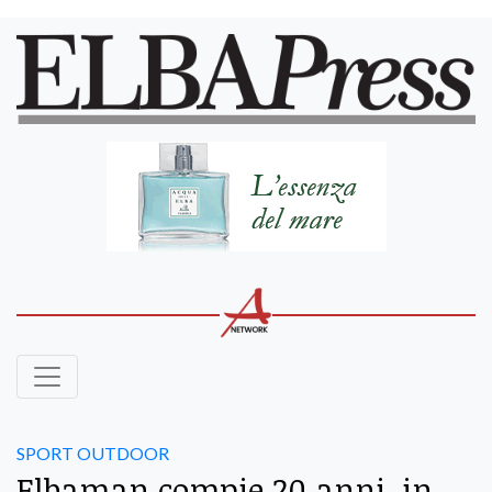
SPORT OUTDOOR
Elbaman compie 20 anni, in