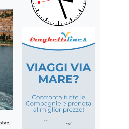
tobre.