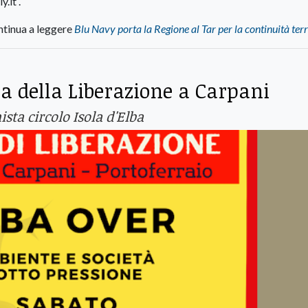
.it .
tinua a leggere
Blu Navy porta la Regione al Tar per la continuità terr
ta della Liberazione a Carpani
sta circolo Isola d'Elba