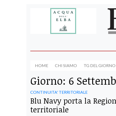
HOME
CHI SIAMO
TG DEL GIORNO
Giorno:
6 Settemb
CONTINUITA' TERRITORIALE
Blu Navy porta la Region
territoriale