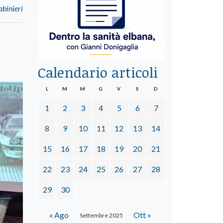
abinieri
Calendario articoli
L
M
M
G
V
S
D
1
2
3
4
5
6
7
8
9
10
11
12
13
14
15
16
17
18
19
20
21
22
23
24
25
26
27
28
29
30
« Ago
Ott »
Settembre 2025