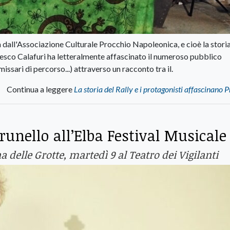
 dall'Associazione Culturale Procchio Napoleonica, e cioè la storia
ancesco Calafuri ha letteralmente affascinato il numeroso pubblico
missari di percorso...) attraverso un racconto tra il.
Continua a leggere
La storia del Rally e i protagonisti affascinano 
runello all’Elba Festival Musicale
 delle Grotte, martedì 9 al Teatro dei Vigilanti