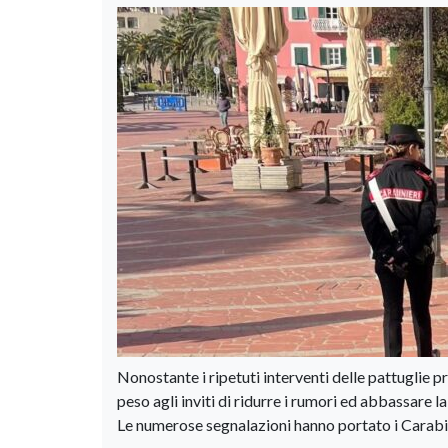
Nonostante i ripetuti interventi delle pattuglie 
peso agli inviti di ridurre i rumori ed abbassare l
Le numerose segnalazioni hanno portato i Carabini