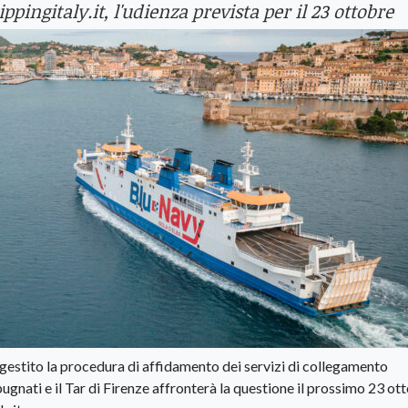
ppingitaly.it, l'udienza prevista per il 23 ottobre
ha gestito la procedura di affidamento dei servizi di collegamento
gnati e il Tar di Firenze affronterà la questione il prossimo 23 ot