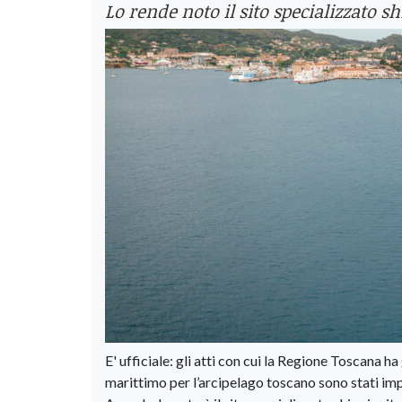
Lo rende noto il sito specializzato shi
E' ufficiale: gli atti con cui la Regione Toscana 
marittimo per l’arcipelago toscano sono stati impu