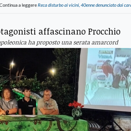
Continua a leggere
Reca disturbo ai vicini, 40enne denunciato dai car
rotagonisti affascinano Procchio
Napoleonica ha proposto una serata amarcord