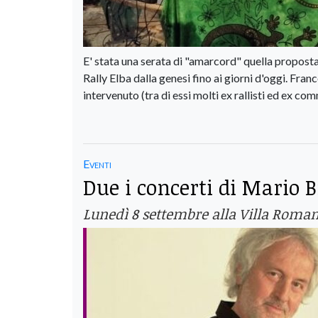
E' stata una serata di "amarcord" quella proposta
Rally Elba dalla genesi fino ai giorni d'oggi. Fr
intervenuto (tra di essi molti ex rallisti ed ex com
Eventi
Due i concerti di Mario B
Lunedì 8 settembre alla Villa Romana