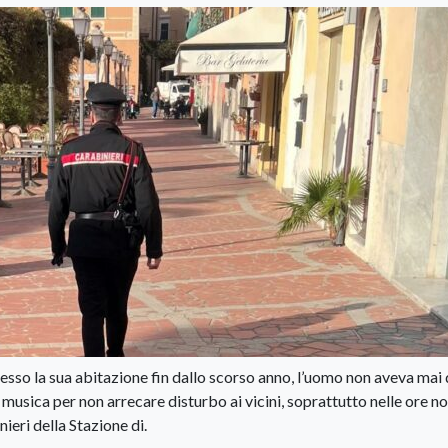
presso la sua abitazione fin dallo scorso anno, l’uomo non aveva mai
a musica per non arrecare disturbo ai vicini, soprattutto nelle ore no
eri della Stazione di.