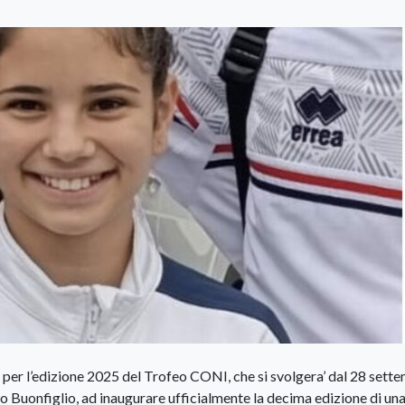
a per l’edizione 2025 del Trofeo CONI, che si svolgera’ dal 28 sett
no Buonfiglio, ad inaugurare ufficialmente la decima edizione di un