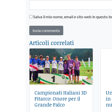
Salva il mio nome, email e sito web in questo
Articoli correlati
Campionati Italiani 3D
Un
Fitarco: Onore per il
in
Grande Falco
nu