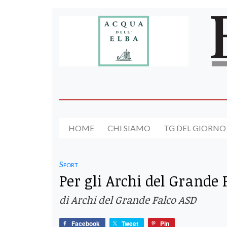
HOME
CHI SIAMO
TG DEL GIORNO
Sport
Per gli Archi del Grande 
di Archi del Grande Falco ASD
Facebook
Tweet
Pin