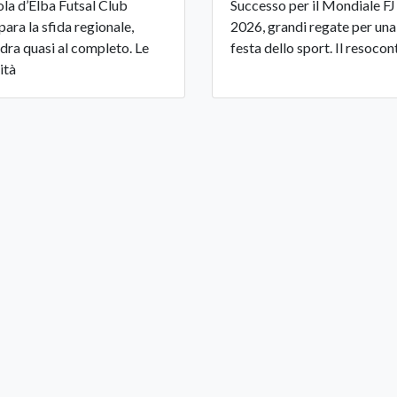
sola d’Elba Futsal Club
Successo per il Mondiale FJ
para la sfida regionale,
2026, grandi regate per una
dra quasi al completo. Le
festa dello sport. Il resocon
ità