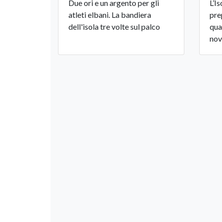
Due ori e un argento per gli
L’I
atleti elbani. La bandiera
pre
dell'isola tre volte sul palco
qua
nov