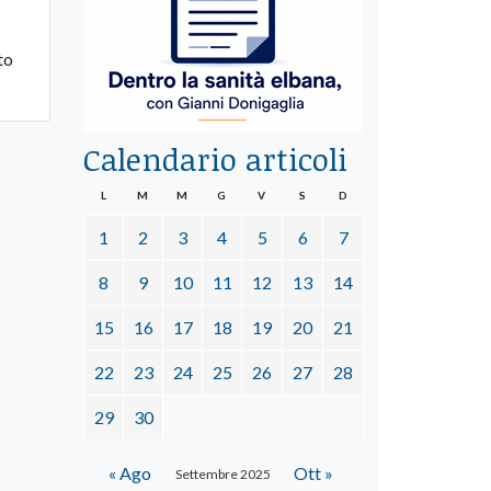
to
Calendario articoli
L
M
M
G
V
S
D
1
2
3
4
5
6
7
8
9
10
11
12
13
14
15
16
17
18
19
20
21
22
23
24
25
26
27
28
29
30
« Ago
Ott »
Settembre 2025