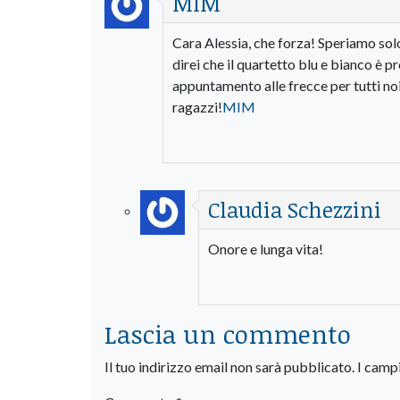
MIM
Cara Alessia, che forza! Speriamo solo 
direi che il quartetto blu e bianco è p
appuntamento alle frecce per tutti noi 
ragazzi!
MIM
Claudia Schezzini
Onore e lunga vita!
Lascia un commento
Il tuo indirizzo email non sarà pubblicato.
I camp