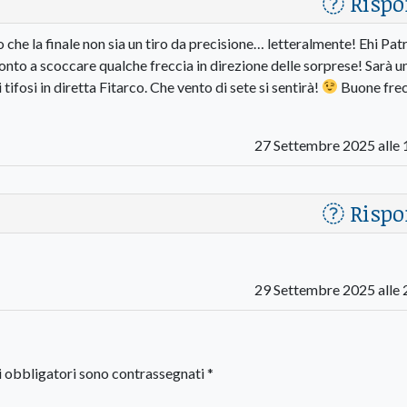
Rispo
che la finale non sia un tiro da precisione… letteralmente! Ehi Patr
ronto a scoccare qualche freccia in direzione delle sorprese! Sarà u
tifosi in diretta Fitarco. Che vento di sete si sentirà!
Buone frec
27 Settembre 2025 alle 
Rispo
29 Settembre 2025 alle 
i obbligatori sono contrassegnati
*