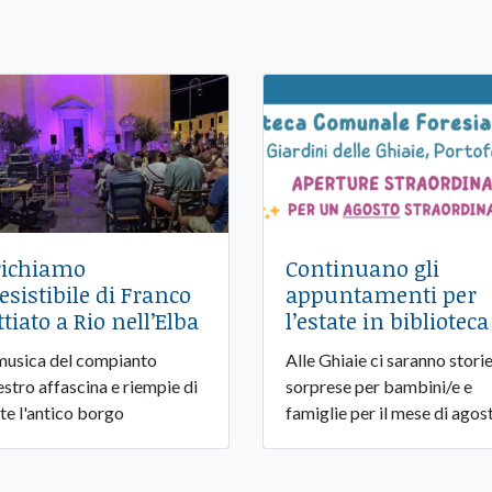
 richiamo
Continuano gli
resistibile di Franco
appuntamenti per
ttiato a Rio nell’Elba
l’estate in biblioteca
musica del compianto
Alle Ghiaie ci saranno storie
stro affascina e riempie di
sorprese per bambini/e e
te l'antico borgo
famiglie per il mese di agos