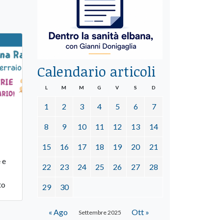
Calendario articoli
L
M
M
G
V
S
D
1
2
3
4
5
6
7
8
9
10
11
12
13
14
15
16
17
18
19
20
21
 e
22
23
24
25
26
27
28
to
29
30
« Ago
Ott »
Settembre 2025