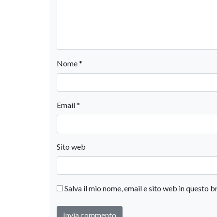
Nome
*
Email
*
Sito web
Salva il mio nome, email e sito web in questo