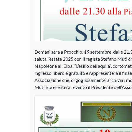
Domani sera a Procchio, 19 settembre, dalle 21.3
saluta l’estate 2025 con il regista Stefano Muti che
Napoleone all’Elba, “L’esilio dell’aquila”, cortome
ingresso libero e gratuito e rappresenterà il fina
Associazione che, orgogliosamente, archivia i mol
Muti e presenterà l’evento il Presidente dell’Ass