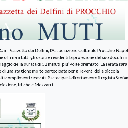
0 in Piazzetta dei Delfini, l’Associazione Culturale Procchio Napo
 offrirà a tutti gli ospiti e residenti la proiezione del suo docufilm
traggio della durata di 52 minuti, piu’ volte premiato. La serata sarà
le di una stagione molto partecipata per gli eventi della piccola
ti complimenti ricevuti. Parteciperà direttamente il regista Stefa
ociazione, Michele Mazzarri.