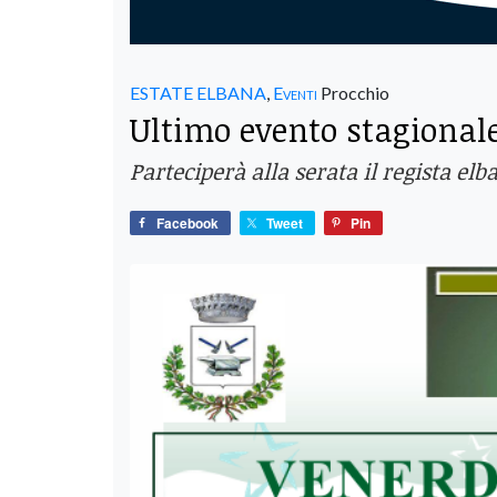
ESTATE ELBANA
,
Eventi
Procchio
Ultimo evento stagionale
Parteciperà alla serata il regista el
Facebook
Tweet
Pin