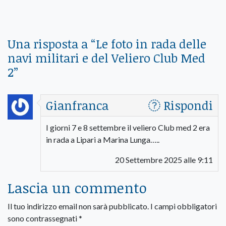
Una risposta a “
Le foto in rada delle
navi militari e del Veliero Club Med
2
”
Gianfranca
Rispondi
I giorni 7 e 8 settembre il veliero Club med 2 era
in rada a Lipari a Marina Lunga…..
20 Settembre 2025 alle 9:11
Lascia un commento
Il tuo indirizzo email non sarà pubblicato.
I campi obbligatori
sono contrassegnati
*