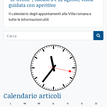
guidata con aperitivo
Il calendario degli appuntamenti alla Villa romana e
tutte le informazioni utili
Calendario articoli
L
M
M
G
V
S
D