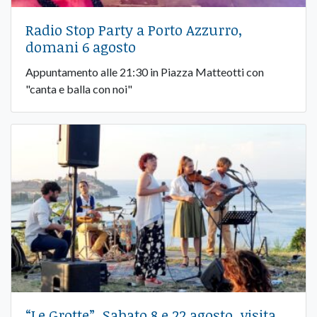
Radio Stop Party a Porto Azzurro,
domani 6 agosto
Appuntamento alle 21:30 in Piazza Matteotti con
"canta e balla con noi"
“Le Grotte”, Sabato 8 e 22 agosto, visita