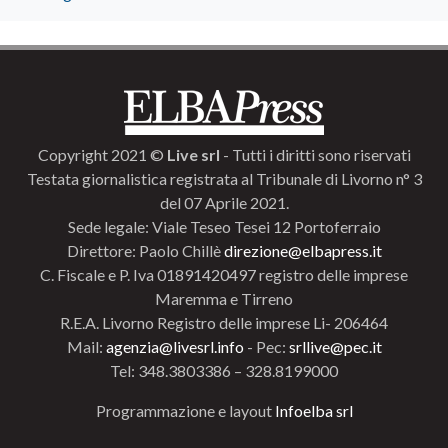
Copyright 2021 ©
Live srl
- Tutti i diritti sono riservati
Testata giornalistica registrata al Tribunale di Livorno n° 3
del 07 Aprile 2021.
Sede legale: Viale Teseo Tesei 12 Portoferraio
Direttore: Paolo Chillè
direzione@elbapress.it
C. Fiscale e P. Iva 01891420497 registro delle imprese
Maremma e Tirreno
R.E.A. Livorno Registro delle imprese Li- 206464
Mail:
agenzia@livesrl.info
- Pec:
srllive@pec.it
Tel: 348.3803386 – 328.8199000
Programmazione e layout
Infoelba srl