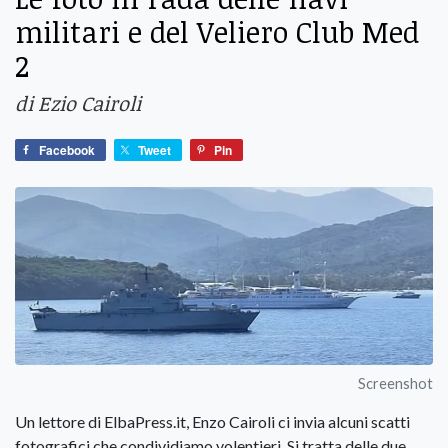
militari e del Veliero Club Med
2
di Ezio Cairoli
Facebook
Tweet
Pin
Screenshot
Un lettore di ElbaPress.it, Enzo Cairoli ci invia alcuni scatti
fotografici che condividiamo volentieri. Si tratta delle due