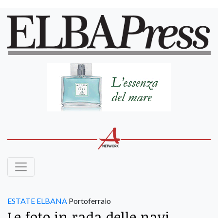
ESTATE ELBANA
Portoferraio
Le foto in rada delle navi