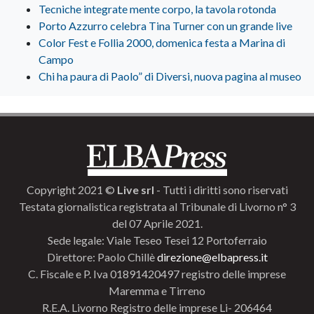
Tecniche integrate mente corpo, la tavola rotonda
Porto Azzurro celebra Tina Turner con un grande live
Color Fest e Follia 2000, domenica festa a Marina di
Campo
Chi ha paura di Paolo” di Diversi, nuova pagina al museo
Copyright 2021 ©
Live srl
- Tutti i diritti sono riservati
Testata giornalistica registrata al Tribunale di Livorno n° 3
del 07 Aprile 2021.
Sede legale: Viale Teseo Tesei 12 Portoferraio
Direttore: Paolo Chillè
direzione@elbapress.it
C. Fiscale e P. Iva 01891420497 registro delle imprese
Maremma e Tirreno
R.E.A. Livorno Registro delle imprese Li- 206464