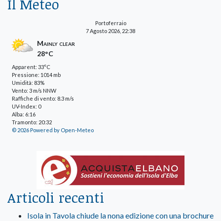
Il Meteo
Portoferraio
7 Agosto 2026, 22:38
Mainly clear
28°C
Apparent: 33°C
Pressione: 1014 mb
Umidità: 83%
Vento: 3 m/s NNW
Raffiche di vento: 8.3 m/s
UV-Index: 0
Alba: 6:16
Tramonto: 20:32
© 2026 Powered by Open-Meteo
Articoli recenti
Isola in Tavola chiude la nona edizione con una brochure