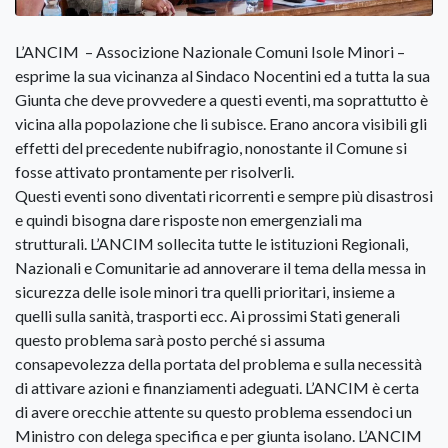
L’ANCIM – Associzione Nazionale Comuni Isole Minori –
esprime la sua vicinanza al Sindaco Nocentini ed a tutta la sua
Giunta che deve provvedere a questi eventi, ma soprattutto è
vicina alla popolazione che li subisce. Erano ancora visibili gli
effetti del precedente nubifragio, nonostante il Comune si
fosse attivato prontamente per risolverli.
Questi eventi sono diventati ricorrenti e sempre più disastrosi
e quindi bisogna dare risposte non emergenziali ma
strutturali. L’ANCIM sollecita tutte le istituzioni Regionali,
Nazionali e Comunitarie ad annoverare il tema della messa in
sicurezza delle isole minori tra quelli prioritari, insieme a
quelli sulla sanità, trasporti ecc. Ai prossimi Stati generali
questo problema sarà posto perché si assuma
consapevolezza della portata del problema e sulla necessità
di attivare azioni e finanziamenti adeguati. L’ANCIM è certa
di avere orecchie attente su questo problema essendoci un
Ministro con delega specifica e per giunta isolano. L’ANCIM