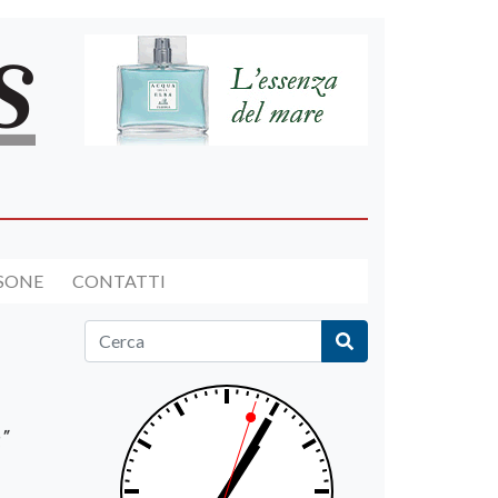
RSONE
CONTATTI
"