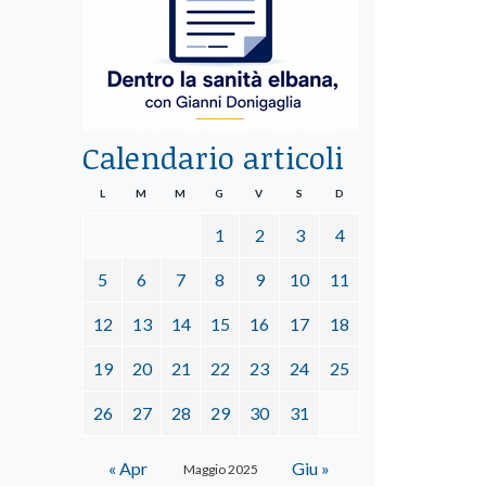
Calendario articoli
L
M
M
G
V
S
D
1
2
3
4
5
6
7
8
9
10
11
12
13
14
15
16
17
18
19
20
21
22
23
24
25
26
27
28
29
30
31
« Apr
Giu »
Maggio 2025