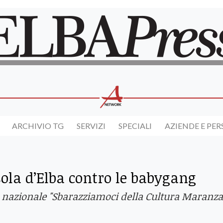
ARCHIVIO TG
SERVIZI
SPECIALI
AZIENDE E PE
sola d’Elba contro le babygang
a nazionale "Sbarazziamoci della Cultura Maranza