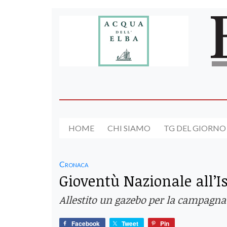
HOME
CHI SIAMO
TG DEL GIORNO
Cronaca
Gioventù Nazionale all’I
Allestito un gazebo per la campagn
Facebook
Tweet
Pin