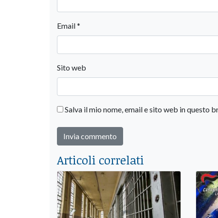
Email
*
Sito web
Salva il mio nome, email e sito web in questo
Articoli correlati