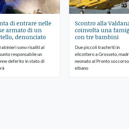
nta di entrare nelle
Scontro alla Valdan
se armato di un
coinvolta una famig
ltello, denunciato
con tre bambini
rabinieri sono risaliti al
Due piccoli trasferiti in
sunto responsabile un
elicottero a Grosseto, madr
nne deferito in stato di
neonato al Pronto soccorso
erà
elbano