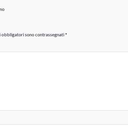
rno
i obbligatori sono contrassegnati
*