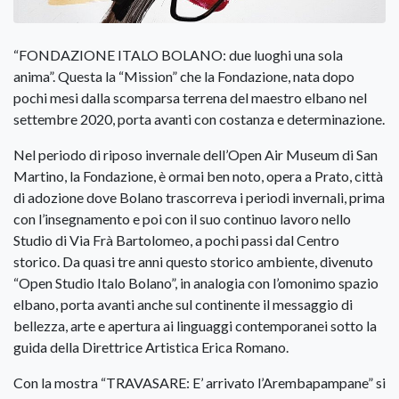
“FONDAZIONE ITALO BOLANO: due luoghi una sola
anima”. Questa la “Mission” che la Fondazione, nata dopo
pochi mesi dalla scomparsa terrena del maestro elbano nel
settembre 2020, porta avanti con costanza e determinazione.
Nel periodo di riposo invernale dell’Open Air Museum di San
Martino, la Fondazione, è ormai ben noto, opera a Prato, città
di adozione dove Bolano trascorreva i periodi invernali, prima
con l’insegnamento e poi con il suo continuo lavoro nello
Studio di Via Frà Bartolomeo, a pochi passi dal Centro
storico. Da quasi tre anni questo storico ambiente, divenuto
“Open Studio Italo Bolano”, in analogia con l’omonimo spazio
elbano, porta avanti anche sul continente il messaggio di
bellezza, arte e apertura ai linguaggi contemporanei sotto la
guida della Direttrice Artistica Erica Romano.
Con la mostra “TRAVASARE: E’ arrivato l’Arembapampane” si