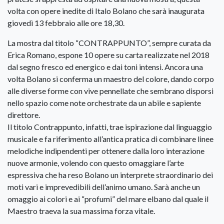
volta con opere inedite di Italo Bolano che sarà inaugurata
giovedì 13 febbraio alle ore 18,30.
La mostra dal titolo “CONTRAPPUNTO”, sempre curata da
Erica Romano, espone 10 opere su carta realizzate nel 2018
dal segno fresco ed energico e dai toni intensi. Ancora una
volta Bolano si conferma un maestro del colore, dando corpo
alle diverse forme con vive pennellate che sembrano disporsi
nello spazio come note orchestrate da un abile e sapiente
direttore.
Il titolo Contrappunto, infatti, trae ispirazione dal linguaggio
musicale e fa riferimento all’antica pratica di combinare linee
melodiche indipendenti per ottenere dalla loro interazione
nuove armonie, volendo con questo omaggiare l’arte
espressiva che ha reso Bolano un interprete straordinario dei
moti vari e imprevedibili dell’animo umano. Sarà anche un
omaggio ai colori e ai “profumi” del mare elbano dal quale il
Maestro traeva la sua massima forza vitale.