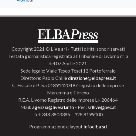
Copyright 2021 ©
Live srl
- Tutti i diritti sono riservati
Testata giornalistica registrata al Tribunale di Livorno n° 3
del 07 Aprile 2021.
Sede legale: Viale Teseo Tesei 12 Portoferraio
Direttore: Paolo Chillè
direzione@elbapress.it
C. Fiscale e P. Iva 01891420497 registro delle imprese
Maremma e Tirreno
R.E.A. Livorno Registro delle imprese Li- 206464
Mail:
agenzia@livesrl.info
- Pec:
srllive@pec.it
Tel: 348.3803386 – 328.8199000
Programmazione e layout
Infoelba srl