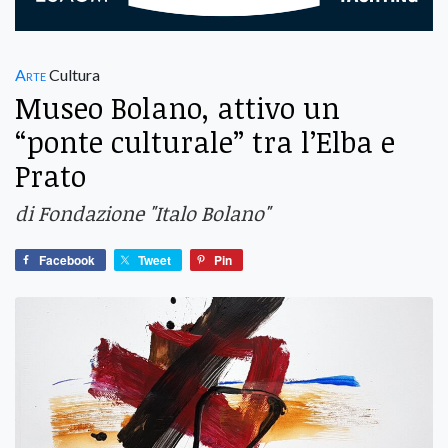
Arte
Cultura
Museo Bolano, attivo un
“ponte culturale” tra l’Elba e
Prato
di Fondazione "Italo Bolano"
Facebook
Tweet
Pin