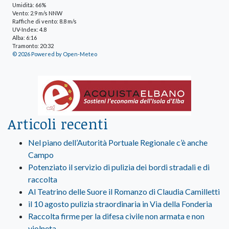
Umidità: 66%
Vento: 2.9 m/s NNW
Raffiche di vento: 8.8 m/s
UV-Index: 4.8
Alba: 6:16
Tramonto: 20:32
© 2026 Powered by Open-Meteo
Articoli recenti
Nel piano dell’Autorità Portuale Regionale c’è anche
Campo
Potenziato il servizio di pulizia dei bordi stradali e di
raccolta
Al Teatrino delle Suore il Romanzo di Claudia Camilletti
il 10 agosto pulizia straordinaria in Via della Fonderia
Raccolta firme per la difesa civile non armata e non
violneta