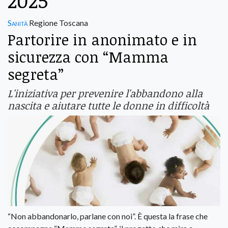
2025
Sanità
Regione Toscana
Partorire in anonimato e in
sicurezza con “Mamma
segreta”
L'iniziativa per prevenire l'abbandono alla
nascita e aiutare tutte le donne in difficoltà
“Non abbandonarlo, parlane con noi”. È questa la frase che