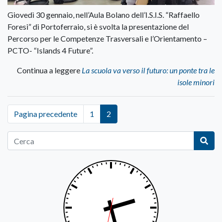
Giovedì 30 gennaio, nell’Aula Bolano dell’I.S.I.S. “Raffaello
Foresi” di Portoferraio, si è svolta la presentazione del
Percorso per le Competenze Trasversali e l’Orientamento –
PCTO- “Islands 4 Future”.
Continua a leggere
La scuola va verso il futuro: un ponte tra le
isole minori
Pagina precedente
1
2