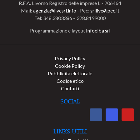
R.E.A. Livorno Registro delle imprese Li- 206464
Mail:
agenzia@livesrl.info
- Pec:
srllive@pec.it
Tel: 348.3803386 – 328.8199000
Programmazione e layout
Infoelba srl
Privacy Policy
Cookie Policy
Pubblicità elettorale
Codice etico
Contatti
SOCIAL
LINKS UTILI