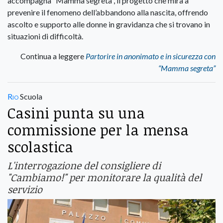
accompagna “Mamma segreta”, il progetto che mira a
prevenire il fenomeno dell’abbandono alla nascita, offrendo
ascolto e supporto alle donne in gravidanza che si trovano in
situazioni di difficoltà.
Continua a leggere
Partorire in anonimato e in sicurezza con
“Mamma segreta”
Rio
Scuola
Casini punta su una
commissione per la mensa
scolastica
L'interrogazione del consigliere di
"Cambiamo!" per monitorare la qualità del
servizio