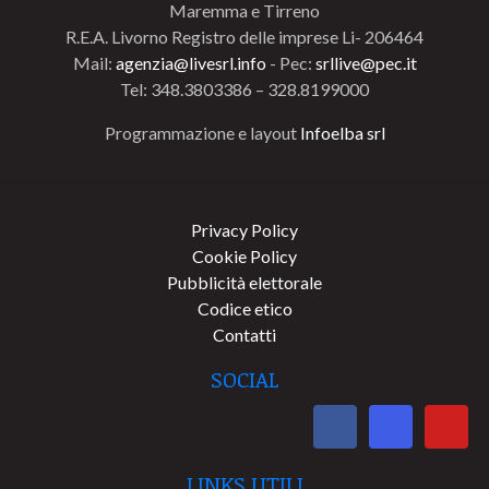
Maremma e Tirreno
R.E.A. Livorno Registro delle imprese Li- 206464
Mail:
agenzia@livesrl.info
- Pec:
srllive@pec.it
Tel: 348.3803386 – 328.8199000
Programmazione e layout
Infoelba srl
Privacy Policy
Cookie Policy
Pubblicità elettorale
Codice etico
Contatti
SOCIAL
LINKS UTILI