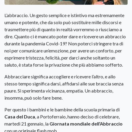
L’abbraccio. Un gesto semplice e istintivo ma estremamente
umano e potente, che da solo può sostituire mille discorsi e
trasmettere più di quanto in realtà vorremmo o riusciamo a
dire. Quanto ci è mancato poter dare e ricevere un abbraccio
durante la pandemia Covid-19? Non poterci stringere tra di
noi per comunicare un’emozione, per avere un conforto, per
esprimere tristezza, felicità, per darci anche soltanto un
saluto, è stata forse la privazione che più abbiamo sofferto.
Abbracciare significa accogliere e ricevere l’altro, e allo
stesso tempo significa darsi, affidarsi alle sue braccia senza
paure. Si sperimenta vicinanza, empatia. Un abbraccio,
insomma, può solo fare bene.
Per questo i bambini e le bambine della scuola primaria di
Casa del Duca
, a Portoferraio, hanno deciso di celebrare,
martedì 21 gennaio, la
Giornata mondiale dell’Abbraccio
con un originale flash mob.