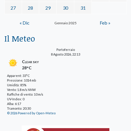
27
28
29
30
31
« Dic
Feb »
Gennaio 2025
Il Meteo
Portoferraio
8 Agosto 2026, 22:13
Clear sky
28°C
Apparent: 33°C
Pressione: 1014 mb
Umidità: 85%
Vento: 1.8 m/s NNW
Raffiche di vento: 10 m/s
UV-Index: 0
Alba: 6:17
Tramonto: 20:30
© 2026 Powered by Open-Meteo