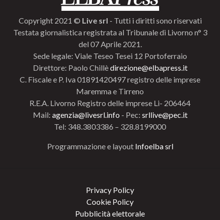
Copyright 2021 ©
Live srl
- Tutti i diritti sono riservati
Testata giornalistica registrata al Tribunale di Livorno n° 3
del 07 Aprile 2021.
Sede legale: Viale Teseo Tesei 12 Portoferraio
Direttore: Paolo Chillè
direzione@elbapress.it
C. Fiscale e P. Iva 01891420497 registro delle imprese
Maremma e Tirreno
R.E.A. Livorno Registro delle imprese Li- 206464
Mail:
agenzia@livesrl.info
- Pec:
srllive@pec.it
Tel: 348.3803386 – 328.8199000
Programmazione e layout
Infoelba srl
Privacy Policy
Cookie Policy
Pubblicità elettorale