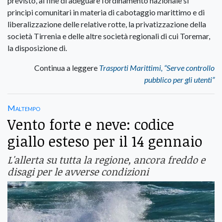
previsto, al fine di adeguare l’ordinamento nazionale si
principi comunitari in materia di cabotaggio marittimo e di
liberalizzazione delle relative rotte, la privatizzazione della
società Tirrenia e delle altre società regionali di cui Toremar,
la disposizione di.
Continua a leggere
Trasporti Marittimi, “Serve controllo
pubblico per gli utenti”
Maltempo
Vento forte e neve: codice
giallo esteso per il 14 gennaio
L'allerta su tutta la regione, ancora freddo e
disagi per le avverse condizioni