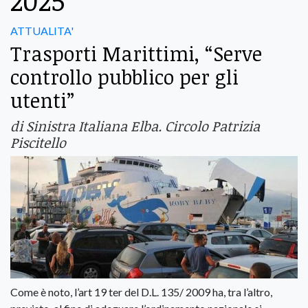
2025
ATTUALITA'
Trasporti Marittimi, “Serve
controllo pubblico per gli
utenti”
di Sinistra Italiana Elba. Circolo Patrizia
Piscitello
Come è noto, l’art 19 ter del D.L. 135/ 2009 ha, tra l’altro,