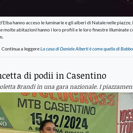
 d’Elba hanno acceso le luminarie e gli alberi di Natale nelle piazze, 
molte abitazioni hanno i loro profili e le loro finestre illuminate c
n.
Continua a leggere
La casa di Daniele Alberti è come quella di Babb
incetta di podii in Casentino
oletta Brandi in una gara nazionale. I piazzamen