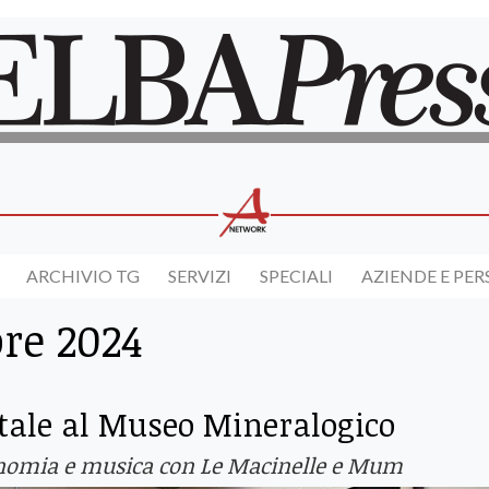
ARCHIVIO TG
SERVIZI
SPECIALI
AZIENDE E PE
re 2024
atale al Museo Mineralogico
tronomia e musica con Le Macinelle e Mum