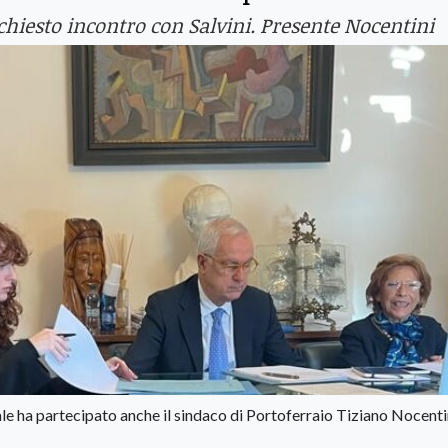
iesto incontro con Salvini. Presente Nocentini
ale ha partecipato anche il sindaco di Portoferraio Tiziano Nocenti