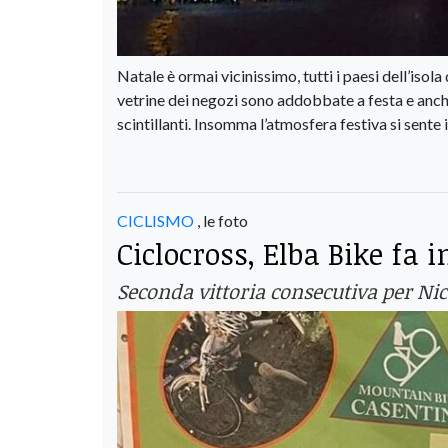
Natale è ormai vicinissimo, tutti i paesi dell’isola
vetrine dei negozi sono addobbate a festa e anche 
scintillanti. Insomma l’atmosfera festiva si sente i
CICLISMO
, le foto
Ciclocross, Elba Bike fa 
Seconda vittoria consecutiva per Nic