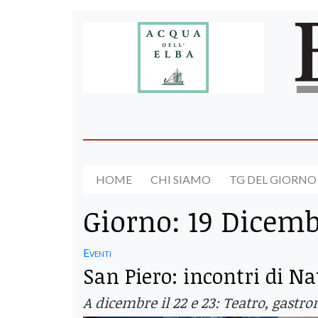
HOME
CHI SIAMO
TG DEL GIORNO
Giorno:
19 Dicemb
Eventi
San Piero: incontri di N
A dicembre il 22 e 23: Teatro, gas