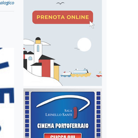
ralogico