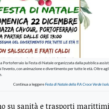
a Portoferraio la Festa di Natale organizzata dalla pubblica assis
 l'evento, con animazione e divertimento per tutte le età. Oltre agl
e.
Continua a leggere
Festa di Natale della P.A Croce Verde Isol
o su sanità e trasporti marittim