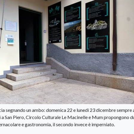
ncia segnando un ambo: domenica 22 e lunedì 23 dicembre sempre a
ri a San Piero, Circolo Culturale Le Macinelle e Mum propongono d
ernacolare e gastronomia, il secondo invece è imperniato.