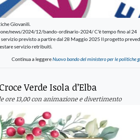
iche Giovanili.
zione/news/2024/12/bando-ordinario-2024/ C'è tempo fino al 24
 servizio previsto a partire dal 28 Maggio 2025 Il progetto preve
restare servizio retribuiti.
Continua a leggere
Nuovo bando del ministero per le politiche g
 Croce Verde Isola d’Elba
lle ore 13,00 con animazione e divertimento