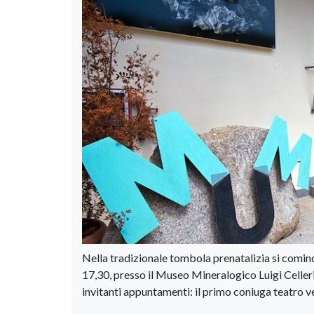
Nella tradizionale tombola prenatalizia si comi
17,30, presso il Museo Mineralogico Luigi Celle
invitanti appuntamenti: il primo coniuga teatro v