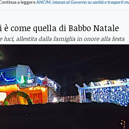
Continua a leggere
ANCIM, istanze al Governo su sanità e trasporti m
ti è come quella di Babbo Natale
luci, allestita dalla famiglia in onore alla festa