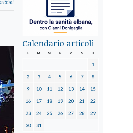
arittimi
Calendario articoli
L
M
M
G
V
S
D
1
2
3
4
5
6
7
8
9
10
11
12
13
14
15
16
17
18
19
20
21
22
23
24
25
26
27
28
29
30
31