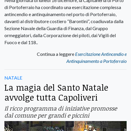
Nella giornata di lunedì 16 dicembre, la Capitaneria di Porto
di Portoferraio ha coordinato una esercitazione complessa
antincendio e antinquinamento nel porto di Portoferraio,
davanti al distributore costiero “Barontini”, coadiuvata dalla
Sezione Navale della Guardia di Finanza, dal Gruppo
ormeggiatori, dalla Corporazione dei piloti, dai Vigili del
Fuoco e dal 118..
Continua a leggere
Esercitazione Antincendio e
Antinquinamento a Portoferraio
NATALE
La magia del Santo Natale
avvolge tutta Capoliveri
Il ricco programma di iniziative promosse
dal comune per grandi e piccini