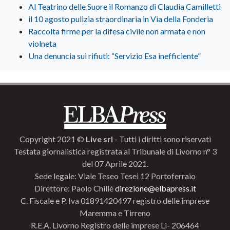
Al Teatrino delle Suore il Romanzo di Claudia Camilletti
il 10 agosto pulizia straordinaria in Via della Fonderia
Raccolta firme per la difesa civile non armata e non
violneta
Una denuncia sui rifiuti: “Servizio Esa inefficiente”
Copyright 2021 ©
Live srl
- Tutti i diritti sono riservati
Testata giornalistica registrata al Tribunale di Livorno n° 3
del 07 Aprile 2021.
Sede legale: Viale Teseo Tesei 12 Portoferraio
Direttore: Paolo Chillè
direzione@elbapress.it
C. Fiscale e P. Iva 01891420497 registro delle imprese
Maremma e Tirreno
R.E.A. Livorno Registro delle imprese Li- 206464