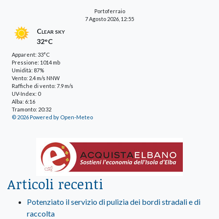
Portoferraio
7 Agosto 2026, 12:55
Clear sky
32°C
Apparent: 33°C
Pressione: 1014 mb
Umidità: 87%
Vento: 2.4 m/s NNW
Raffiche di vento: 7.9 m/s
UV-Index: 0
Alba: 6:16
Tramonto: 20:32
© 2026 Powered by Open-Meteo
Articoli recenti
Potenziato il servizio di pulizia dei bordi stradali e di
raccolta