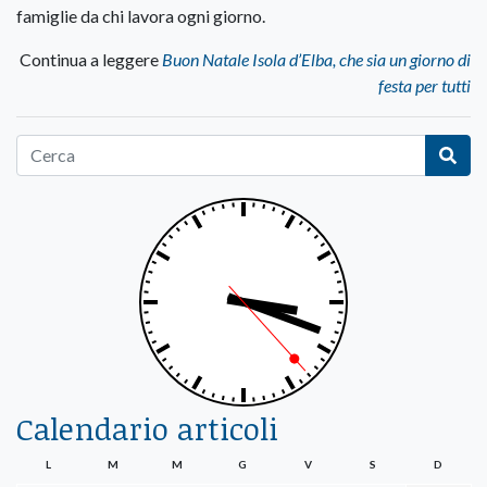
famiglie da chi lavora ogni giorno.
Continua a leggere
Buon Natale Isola d’Elba, che sia un giorno di
festa per tutti
Calendario articoli
L
M
M
G
V
S
D