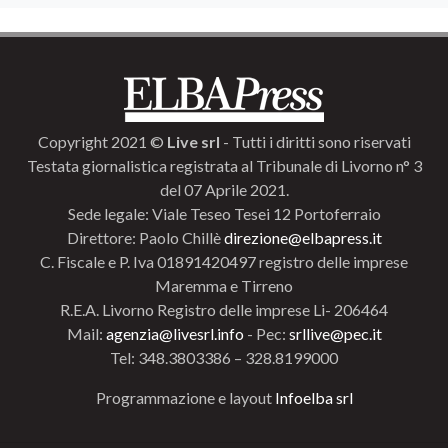
Copyright 2021 ©
Live srl
- Tutti i diritti sono riservati
Testata giornalistica registrata al Tribunale di Livorno n° 3
del 07 Aprile 2021.
Sede legale: Viale Teseo Tesei 12 Portoferraio
Direttore: Paolo Chillè
direzione@elbapress.it
C. Fiscale e P. Iva 01891420497 registro delle imprese
Maremma e Tirreno
R.E.A. Livorno Registro delle imprese Li- 206464
Mail:
agenzia@livesrl.info
- Pec:
srllive@pec.it
Tel: 348.3803386 – 328.8199000
Programmazione e layout
Infoelba srl