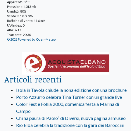
Apparent: 32°C
Pressione: 1013 mb
Umidità: 80%
Vento: 3.5 m/s NW
Raffiche di vento: 11.6 m/s
UV-Index: 0
Alba: 6:17
Tramonto: 20:30
© 2026 Powered by Open-Meteo
Articoli recenti
Isola in Tavola chiude la nona edizione con una brochure
Porto Azzurro celebra Tina Turner con un grande live
Color Fest e Follia 2000, domenica festa a Marina di
Campo
Chi ha paura di Paolo” di Diversi, nuova pagina al museo
Rio Elba celebra la tradizione con la gara dei Baroccini