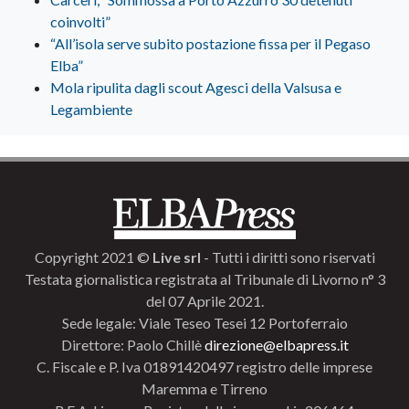
coinvolti”
“All’isola serve subito postazione fissa per il Pegaso
Elba”
Mola ripulita dagli scout Agesci della Valsusa e
Legambiente
Copyright 2021 ©
Live srl
- Tutti i diritti sono riservati
Testata giornalistica registrata al Tribunale di Livorno n° 3
del 07 Aprile 2021.
Sede legale: Viale Teseo Tesei 12 Portoferraio
Direttore: Paolo Chillè
direzione@elbapress.it
C. Fiscale e P. Iva 01891420497 registro delle imprese
Maremma e Tirreno