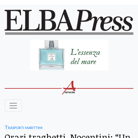
Trasporti marittimi
Orari traghetti, Nocentini: “Un