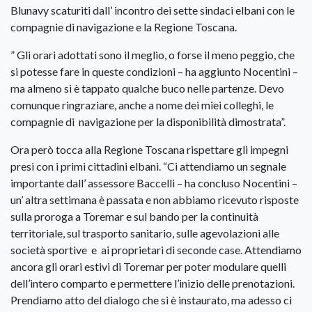
Blunavy scaturiti dall’ incontro dei sette sindaci elbani con le
compagnie di navigazione e la Regione Toscana.
” Gli orari adottati sono il meglio, o forse il meno peggio, che
si potesse fare in queste condizioni – ha aggiunto Nocentini –
ma almeno si è tappato qualche buco nelle partenze. Devo
comunque ringraziare, anche a nome dei miei colleghi, le
compagnie di navigazione per la disponibilità dimostrata”.
Ora però tocca alla Regione Toscana rispettare gli impegni
presi con i primi cittadini elbani. “Ci attendiamo un segnale
importante dall’ assessore Baccelli – ha concluso Nocentini –
un’ altra settimana è passata e non abbiamo ricevuto risposte
sulla proroga a Toremar e sul bando per la continuità
territoriale, sul trasporto sanitario, sulle agevolazioni alle
società sportive e ai proprietari di seconde case. Attendiamo
ancora gli orari estivi di Toremar per poter modulare quelli
dell’intero comparto e permettere l’inizio delle prenotazioni.
Prendiamo atto del dialogo che si è instaurato, ma adesso ci