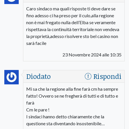
Caro sindaco ma quali risposte ti deve dare se
fino adesso ci ha preso per il culo,alla regione
non è mai fregato nulla dell’Elba se veramente
rispettava la continuità territoriale non vendeva
la proprietà,adesso risolvere sto bel casino non
sarà facile
23 Novembre 2024 alle 10:35
Diodato
Rispondi
Mi sa che la regione alla fine farà cm ha sempre
fatto! Ovvero se ne fregherà di tutti e di tutto e
farà
Cm le pare !
I sindaci hanno detto chiaramente che la
questione sta diventando insostenibile…