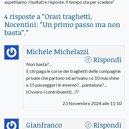
aspettiamo risultati e risposte. Il tempo sta per scadere”
4 risposte a “
Orari traghetti,
Nocentini: “Un primo passo ma non
basta”.
”
Michele Michelazzi
Rispondi
Non basta?…
E chi paga le corse dei traghetti delle compagnie
private che partono ed arrivano co 10 macchine
e 15 passeggeri in inverno?…pantalone?…
(Ovvero i contribuenti)…??
23 Novembre 2024 alle 11:10
Gianfranco
Rispondi