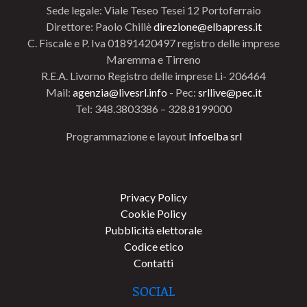
Sede legale: Viale Teseo Tesei 12 Portoferraio
Direttore: Paolo Chillè
direzione@elbapress.it
C. Fiscale e P. Iva 01891420497 registro delle imprese
Maremma e Tirreno
R.E.A. Livorno Registro delle imprese Li- 206464
Mail:
agenzia@livesrl.info
- Pec:
srllive@pec.it
Tel: 348.3803386 – 328.8199000
Programmazione e layout
Infoelba srl
Privacy Policy
Cookie Policy
Pubblicità elettorale
Codice etico
Contatti
SOCIAL