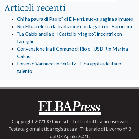
Articoli recenti
Chi ha paura di Paolo” di Diversi, nuova pagina al museo
Rio Elba celebra la tradizione con la gara dei Baroccini
“La Gabbianella e il Castello Magico”, incontri con
famiglie
Convenzione fra il Comune di Rio e l’USD Rio Marina
Calcio
Lorenzo Vannucci in Serie B: l’Elba applaude il suo
talento
Copyright 2021 ©
Live srl
- Tutti i diritti sono riservati
Testata giornalistica registrata al Tribunale di Livorno n° 3
del 07 Aprile 2021.