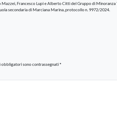
io Mazzei, Francesco Lupi e Alberto Citti del Gruppo di Minoranza
scuola secondaria di Marciana Marina, protocollo n. 9972/2024.
i obbligatori sono contrassegnati
*