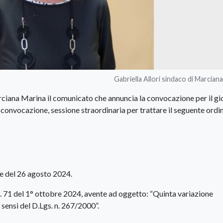
Gabriella Allori sindaco di Marcian
iana Marina il comunicato che annuncia la convocazione per il gi
 convocazione, sessione straordinaria per trattare il seguente ordi
re del 26 agosto 2024.
. 71 del 1° ottobre 2024, avente ad oggetto: “Quinta variazione
 sensi del D.Lgs. n. 267/2000”.