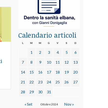
Calendario articoli
L
M
M
G
V
S
D
o
1
2
3
4
5
6
ti
7
8
9
10
11
12
13
14
15
16
17
18
19
20
21
22
23
24
25
26
27
28
29
30
31
« Set
Nov »
Ottobre 2024