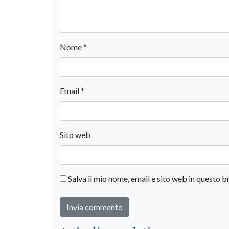
Nome
*
Email
*
Sito web
Salva il mio nome, email e sito web in questo