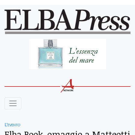
L'evento
Elba Book, omaggio a Matteotti