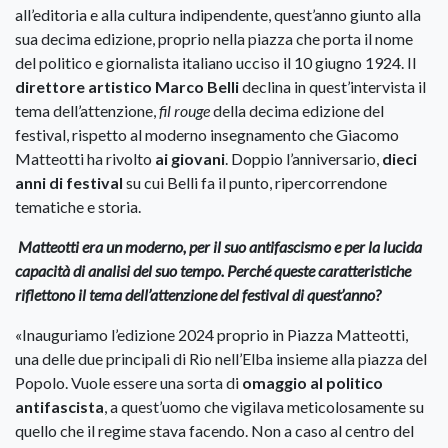
all’editoria e alla cultura indipendente, quest’anno giunto alla
sua decima edizione, proprio nella piazza che porta il nome
del politico e giornalista italiano ucciso il 10 giugno 1924. Il
direttore artistico Marco Belli
declina in quest’intervista il
tema dell’attenzione,
fil rouge
della decima edizione del
festival, rispetto al moderno insegnamento che Giacomo
Matteotti ha rivolto
ai giovani
. Doppio l’anniversario,
dieci
anni di festival
su cui Belli fa il punto, ripercorrendone
tematiche e storia.
Matteotti era un moderno, per il suo antifascismo e per la lucida
capacità di analisi del suo tempo. Perché queste caratteristiche
riflettono il tema dell’attenzione del festival di quest’anno?
«Inauguriamo l’edizione 2024 proprio in Piazza Matteotti,
una delle due principali di Rio nell’Elba insieme alla piazza del
Popolo. Vuole essere una sorta di
omaggio al politico
antifascista
, a quest’uomo che vigilava meticolosamente su
quello che il regime stava facendo. Non a caso al centro del