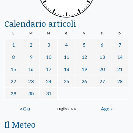
Calendario articoli
L
M
M
G
V
S
D
1
2
3
4
5
6
7
8
9
10
11
12
13
14
15
16
17
18
19
20
21
22
23
24
25
26
27
28
29
30
31
« Giu
Ago »
Luglio 2024
Il Meteo