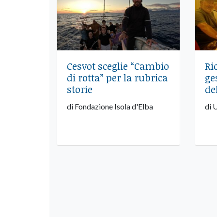
Cesvot sceglie “Cambio
Ri
di rotta” per la rubrica
ge
storie
de
di Fondazione Isola d'Elba
di 