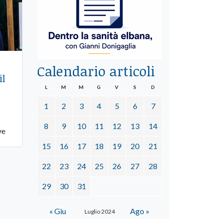
Calendario articoli
il
L
M
M
G
V
S
D
1
2
3
4
5
6
7
8
9
10
11
12
13
14
ve
15
16
17
18
19
20
21
22
23
24
25
26
27
28
29
30
31
« Giu
Ago »
Luglio 2024