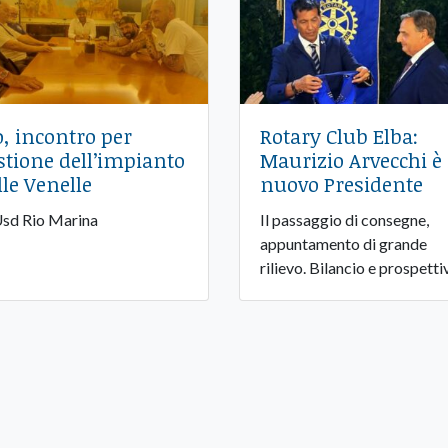
o, incontro per
Rotary Club Elba:
stione dell’impianto
Maurizio Arvecchi è 
lle Venelle
nuovo Presidente
Usd Rio Marina
Il passaggio di consegne,
appuntamento di grande
rilievo. Bilancio e prospetti