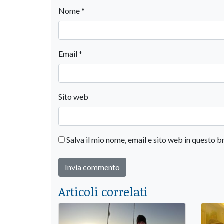
Nome
*
Email
*
Sito web
Salva il mio nome, email e sito web in questo
Articoli correlati