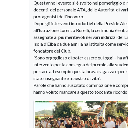
Quest’anno l’evento si è svolto nel pomeriggio di 
docenti, del personale ATA, delle Autorità, di vari
protagonisti dell’incontro.
Dopo gli interventi introduttivi della Preside Al
all’Istruzione Lorenza Burelli, la cerimonia è entr
assegnate ai più meritevoli nei vari indirizzi del 
Isola d’Elba da due anni la ha istituita come serv
fondatore del Club.
“Sono orgoglioso di poter essere qui oggi – ha a
intervento per la consegna del premio alla stude
portare ad esempio questa brava ragazza e per ric
stato insegnante e maestro di vita”.
Parole che hanno suscitato commozione e compiaci
hanno voluto mancare a questo toccante ricordo 