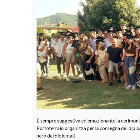
È sempre suggestiva ed emozionante la cerimonia ch
Portoferraio organizza per la consegna dei diplomi
nero dei diplomati.