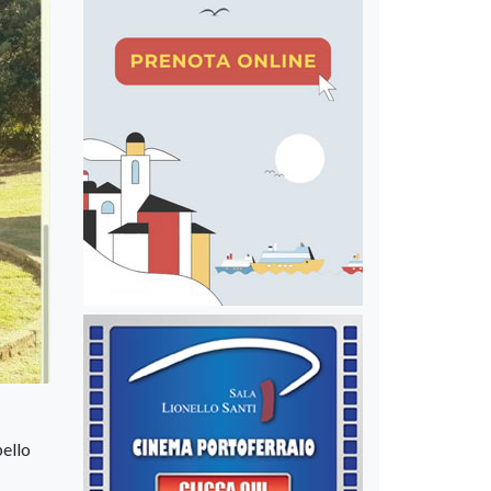
pello