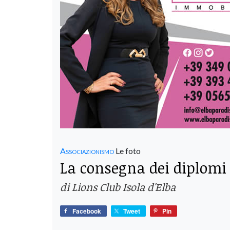
Associazionismo
Le foto
La consegna dei diplomi e
di Lions Club Isola d'Elba
Facebook
Tweet
Pin