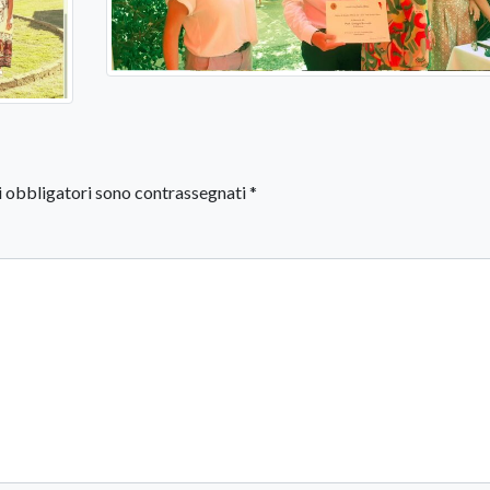
i obbligatori sono contrassegnati
*