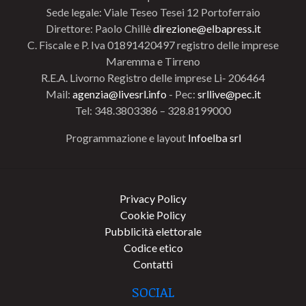
Sede legale: Viale Teseo Tesei 12 Portoferraio
Direttore: Paolo Chillè
direzione@elbapress.it
C. Fiscale e P. Iva 01891420497 registro delle imprese
Maremma e Tirreno
R.E.A. Livorno Registro delle imprese Li- 206464
Mail:
agenzia@livesrl.info
- Pec:
srllive@pec.it
Tel: 348.3803386 – 328.8199000
Programmazione e layout
Infoelba srl
Privacy Policy
Cookie Policy
Pubblicità elettorale
Codice etico
Contatti
SOCIAL