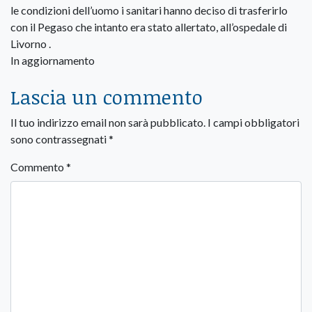
le condizioni dell’uomo i sanitari hanno deciso di trasferirlo
con il Pegaso che intanto era stato allertato, all’ospedale di
Livorno .
In aggiornamento
Lascia un commento
Il tuo indirizzo email non sarà pubblicato.
I campi obbligatori
sono contrassegnati
*
Commento
*