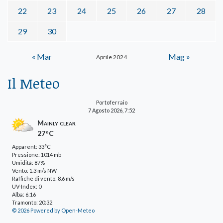
22
23
24
25
26
27
28
29
30
« Mar
Mag »
Aprile 2024
Il Meteo
Portoferraio
7 Agosto 2026, 7:52
Mainly clear
27°C
Apparent: 33°C
Pressione: 1014 mb
Umidità: 87%
Vento: 1.3 m/s NW
Raffiche di vento: 8.6 m/s
UV-Index: 0
Alba: 6:16
Tramonto: 20:32
© 2026 Powered by Open-Meteo