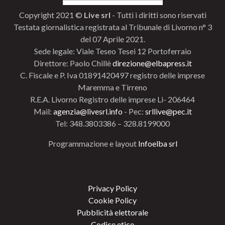
Copyright 2021 ©
Live srl
- Tutti i diritti sono riservati
Testata giornalistica registrata al Tribunale di Livorno n° 3
del 07 Aprile 2021.
Sede legale: Viale Teseo Tesei 12 Portoferraio
Direttore: Paolo Chillè
direzione@elbapress.it
C. Fiscale e P. Iva 01891420497 registro delle imprese
Maremma e Tirreno
R.E.A. Livorno Registro delle imprese Li- 206464
Mail:
agenzia@livesrl.info
- Pec:
srllive@pec.it
Tel: 348.3803386 – 328.8199000
Programmazione e layout
Infoelba srl
Privacy Policy
Cookie Policy
Pubblicità elettorale
Codice etico