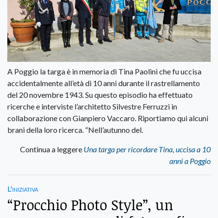
A Poggio la targa è in memoria di Tina Paolini che fu uccisa
accidentalmente all’età di 10 anni durante il rastrellamento
del 20 novembre 1943. Su questo episodio ha effettuato
ricerche e interviste l’architetto Silvestre Ferruzzi in
collaborazione con Gianpiero Vaccaro. Riportiamo qui alcuni
brani della loro ricerca. “Nell’autunno del.
Continua a leggere
Una targa per ricordare Tina, uccisa a 10
anni a Poggio
L'iniziativa
“Procchio Photo Style”, un