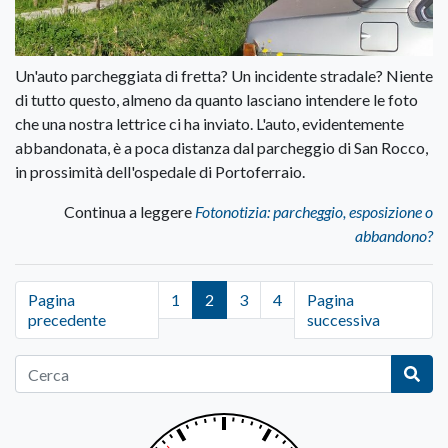
Un'auto parcheggiata di fretta? Un incidente stradale? Niente
di tutto questo, almeno da quanto lasciano intendere le foto
che una nostra lettrice ci ha inviato. L'auto, evidentemente
abbandonata, è a poca distanza dal parcheggio di San Rocco,
in prossimità dell'ospedale di Portoferraio.
Continua a leggere
Fotonotizia: parcheggio, esposizione o
abbandono?
Pagina
1
2
3
4
Pagina
precedente
successiva