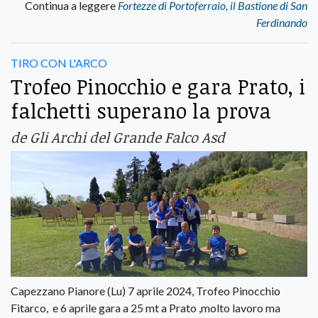
Continua a leggere
Fortezze di Portoferraio, il Bastione di San
Ferdinando
TIRO CON L'ARCO
Trofeo Pinocchio e gara Prato, i
falchetti superano la prova
de Gli Archi del Grande Falco Asd
Capezzano Pianore (Lu) 7 aprile 2024, Trofeo Pinocchio
Fitarco, e 6 aprile gara a 25 mt a Prato ,molto lavoro ma