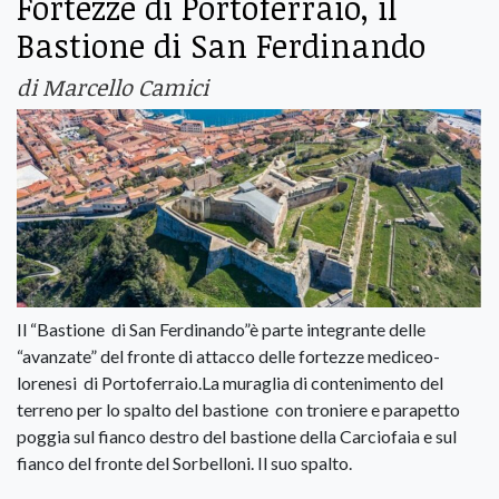
Fortezze di Portoferraio, il
Bastione di San Ferdinando
di Marcello Camici
Il “Bastione di San Ferdinando”è parte integrante delle
“avanzate” del fronte di attacco delle fortezze mediceo-
lorenesi di Portoferraio.La muraglia di contenimento del
terreno per lo spalto del bastione con troniere e parapetto
poggia sul fianco destro del bastione della Carciofaia e sul
fianco del fronte del Sorbelloni. Il suo spalto.