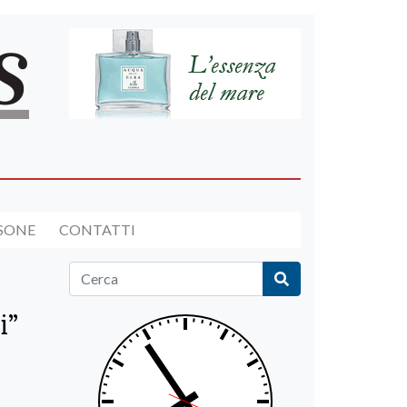
RSONE
CONTATTI
i”