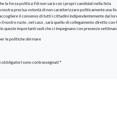
e la forza politica Fdi non sarà con i propri candidati nella lista
 nostra precisa volontà di non caratterizzare politicamente una lis
accogliere il consenso di tutti i cittadini indipendentemente dal lor
il nostro ruolo , nel caso , sarà quello di collegamento diretto con 
 in queste importanti sedi che ci impegnano con presenze settimanal
er le politiche del mare
i obbligatori sono contrassegnati
*