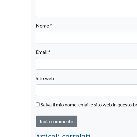
Nome
*
Email
*
Sito web
Salva il mio nome, email e sito web in questo
Articoli correlati