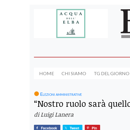
HOME
CHI SIAMO
TG DEL GIORNO
Elezioni amministrative
“Nostro ruolo sarà quello
di Luigi Lanera
Facebook
Tweet
Pin