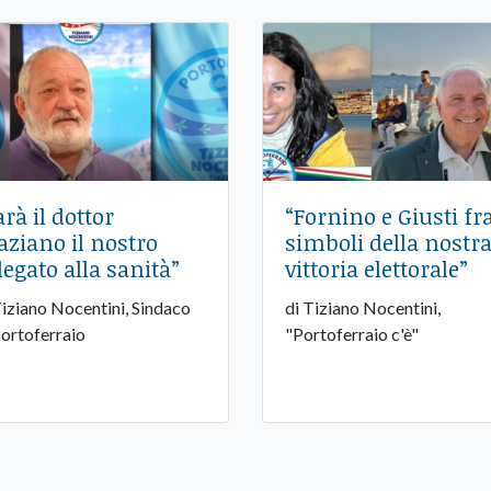
arà il dottor
“Fornino e Giusti fra
aziano il nostro
simboli della nostr
legato alla sanità”
vittoria elettorale”
Tiziano Nocentini, Sindaco
di Tiziano Nocentini,
Portoferraio
"Portoferraio c'è"