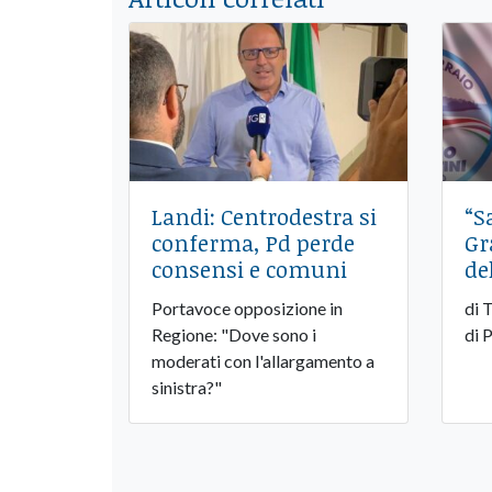
Landi: Centrodestra si
“S
conferma, Pd perde
Gr
consensi e comuni
de
Portavoce opposizione in
di 
Regione: "Dove sono i
di 
moderati con l'allargamento a
sinistra?"