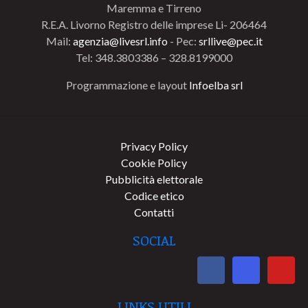
Maremma e Tirreno
R.E.A. Livorno Registro delle imprese Li- 206464
Mail:
agenzia@livesrl.info
- Pec:
srllive@pec.it
Tel: 348.3803386 – 328.8199000
Programmazione e layout
Infoelba srl
Privacy Policy
Cookie Policy
Pubblicità elettorale
Codice etico
Contatti
SOCIAL
LINKS UTILI