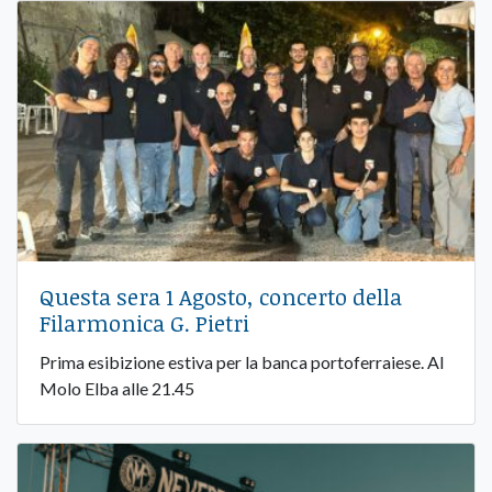
Questa sera 1 Agosto, concerto della
Filarmonica G. Pietri
Prima esibizione estiva per la banca portoferraiese. Al
Molo Elba alle 21.45