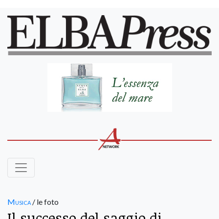
Musica
/ le foto
Il successo del saggio di