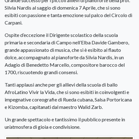
Grande successo per i piccoli allievi di pianoforte della prof.
Silvia Nardis al saggio di domenica 7 Aprile, che si sono
esibiti con passione e tanta emozione sul palco del Circolo di
Carpani.
Ospite d’eccezione il Dirigente scolastico della scuola
primaria e secondaria di Campo nell’Elba Davide Gambero,
grande appassionato di musica, che si è esibito al flauto
dolce, accompagnato al pianoforte da Silvia Nardis, in un
Adagio di Benedetto Marcello, compositore barocco del
1700, riscuotendo grandi consensi.
Tanti applausi anche per gli allievi della scuola di ballo
AfroLatino Vivir la Vida, che si sono esibiti in coinvolgenti e
impegnative coreografie di Rueda cubana, Salsa Portoricana
e Kizomba, capitanati dal maestro Walid Zarb.
Un grande spettacolo e tantissimo il pubblico presente in
un’atmosfera di gioia e condivisione.