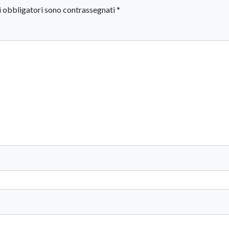
i obbligatori sono contrassegnati
*