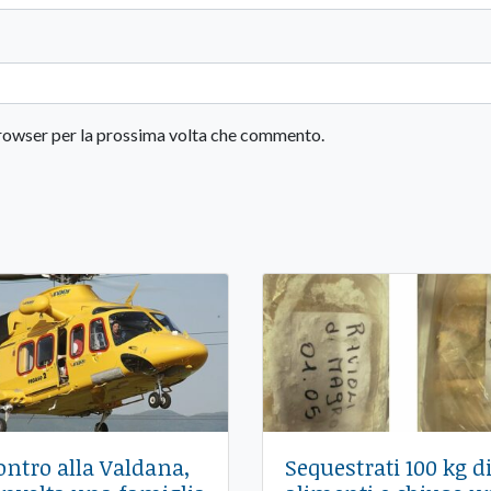
 browser per la prossima volta che commento.
ontro alla Valdana,
Sequestrati 100 kg d