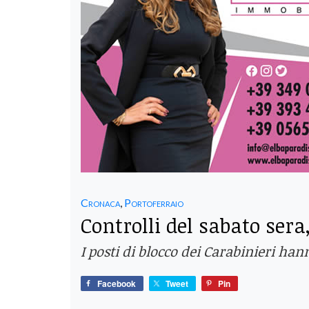
Cronaca
,
Portoferraio
Controlli del sabato sera
I posti di blocco dei Carabinieri han
Facebook
Tweet
Pin