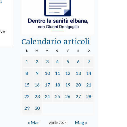
n
ive
Calendario articoli
L
M
M
G
V
S
D
1
2
3
4
5
6
7
8
9
10
11
12
13
14
15
16
17
18
19
20
21
22
23
24
25
26
27
28
29
30
« Mar
Mag »
Aprile 2024