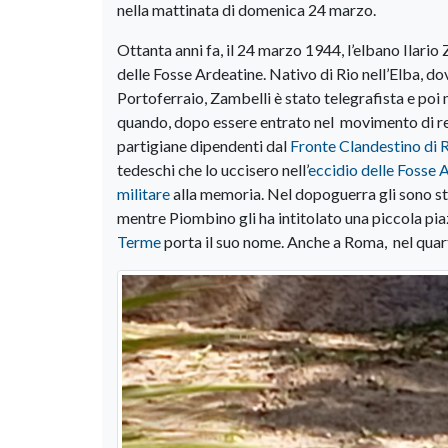
nella mattinata di domenica 24 marzo.
Ottanta anni fa, il 24 marzo 1944, l’elbano Ilario 
delle Fosse Ardeatine. Nativo di Rio nell’Elba, dov
Portoferraio, Zambelli è stato telegrafista e poi 
quando, dopo essere entrato nel movimento di res
partigiane dipendenti dal
Fronte Clandestino di 
tedeschi che lo uccisero nell’
eccidio delle Fosse 
militare
alla memoria. Nel dopoguerra gli sono stat
mentre Piombino gli ha intitolato una piccola piaz
Terme
porta il suo nome. Anche a Roma, nel quart