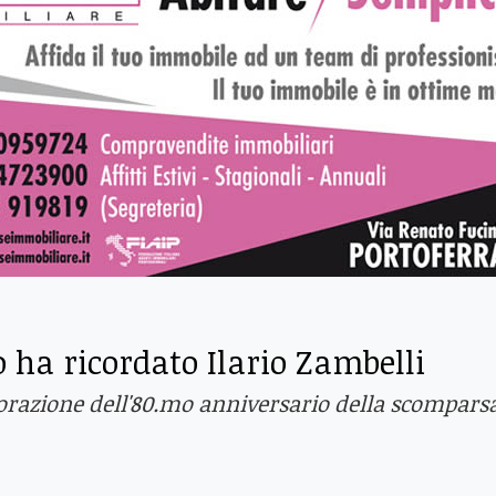
 ha ricordato Ilario Zambelli
razione dell'80.mo anniversario della scompars