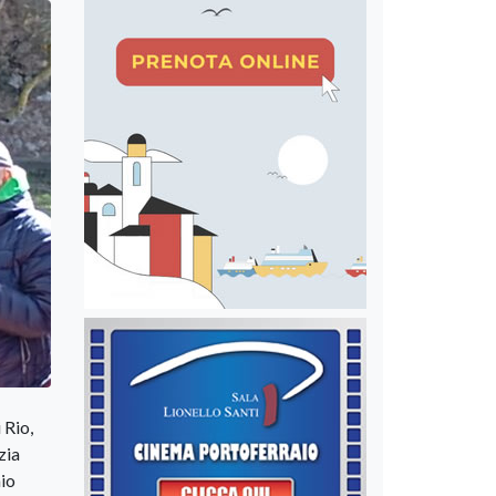
 Rio,
zia
aio