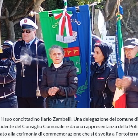
il suo concittadino Ilario Zambelli. Una delegazione del comune di
idente del Consiglio Comunale, e da una rappresentanza della Poli
ato alla cerimonia di commemorazione che si è svolta a Portoferr