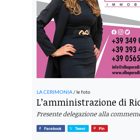
LA CERIMONIA
/ le foto
L’amministrazione di Rio
Presente delegazione alla commemo
Facebook
Tweet
Pin