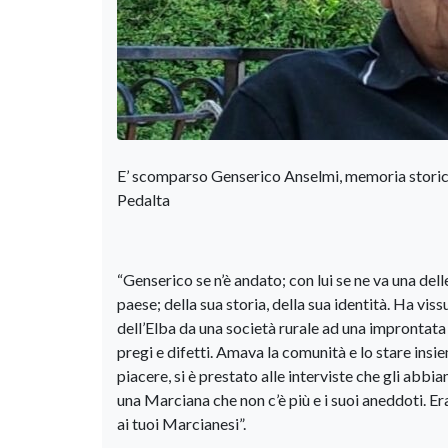
E’ scomparso Genserico Anselmi, memoria storica
Pedalta
“Genserico se n’è andato; con lui se ne va una de
paese; della sua storia, della sua identità. Ha vi
dell’Elba da una società rurale ad una improntata 
pregi e difetti. Amava la comunità e lo stare insi
piacere, si è prestato alle interviste che gli abb
una Marciana che non c’è più e i suoi aneddoti. Er
ai tuoi Marcianesi”.