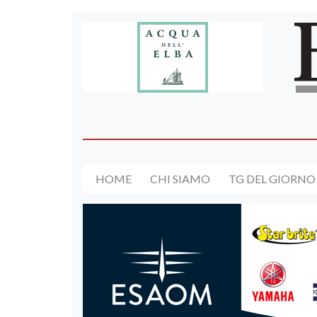
HOME
CHI SIAMO
TG DEL GIORNO