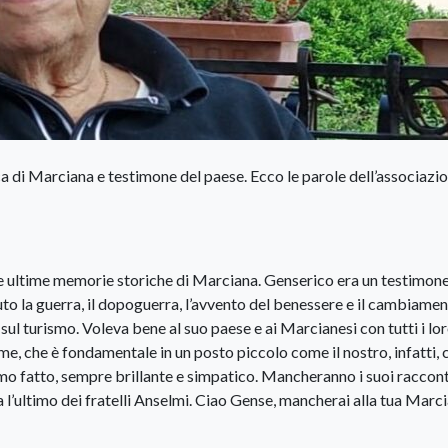
 di Marciana e testimone del paese. Ecco le parole dell’associazi
lle ultime memorie storiche di Marciana. Genserico era un testimone
ssuto la guerra, il dopoguerra, l’avvento del benessere e il cambiame
sul turismo. Voleva bene al suo paese e ai Marcianesi con tutti i lo
eme, che è fondamentale in un posto piccolo come il nostro, infatti, 
iamo fatto, sempre brillante e simpatico. Mancheranno i suoi raccont
a l’ultimo dei fratelli Anselmi. Ciao Gense, mancherai alla tua Marc