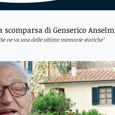
òa scomparsa di Genserico Anselm
 "Se ne va una delle ultime memorie storiche"