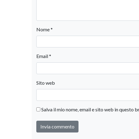
Nome
*
Email
*
Sito web
Salva il mio nome, email e sito web in questo