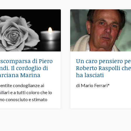
 scomparsa di Piero
Un caro pensiero pe
ndi. Il cordoglio di
Roberto Raspolli che
rciana Marina
ha lasciati
sentite condoglianze ai
di Mario Ferrari*
liari e a tutti coloro che lo
no conosciuto e stimato