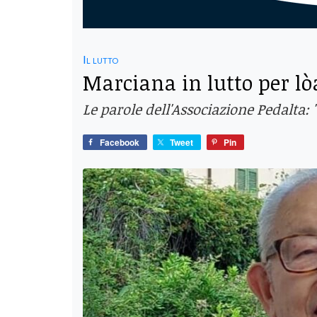
Il lutto
Marciana in lutto per l
Le parole dell'Associazione Pedalta:
Facebook
Tweet
Pin