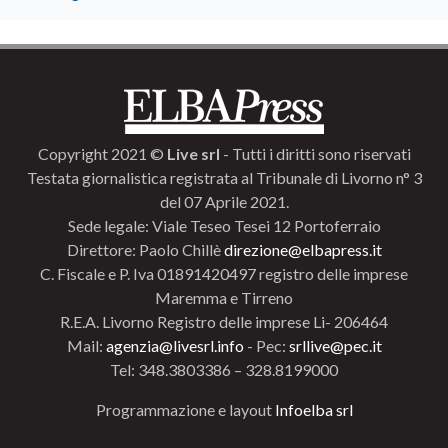
Copyright 2021 ©
Live srl
- Tutti i diritti sono riservati
Testata giornalistica registrata al Tribunale di Livorno n° 3
del 07 Aprile 2021.
Sede legale: Viale Teseo Tesei 12 Portoferraio
Direttore: Paolo Chillè
direzione@elbapress.it
C. Fiscale e P. Iva 01891420497 registro delle imprese
Maremma e Tirreno
R.E.A. Livorno Registro delle imprese Li- 206464
Mail:
agenzia@livesrl.info
- Pec:
srllive@pec.it
Tel: 348.3803386 – 328.8199000
Programmazione e layout
Infoelba srl