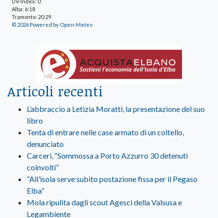
UV-Index: 0
Alba: 6:18
Tramonto: 20:29
© 2026 Powered by Open-Meteo
Articoli recenti
L’abbraccio a Letizia Moratti, la presentazione del suo
libro
Tenta di entrare nelle case armato di un coltello,
denunciato
Carceri, “Sommossa a Porto Azzurro 30 detenuti
coinvolti”
“All’isola serve subito postazione fissa per il Pegaso
Elba”
Mola ripulita dagli scout Agesci della Valsusa e
Legambiente