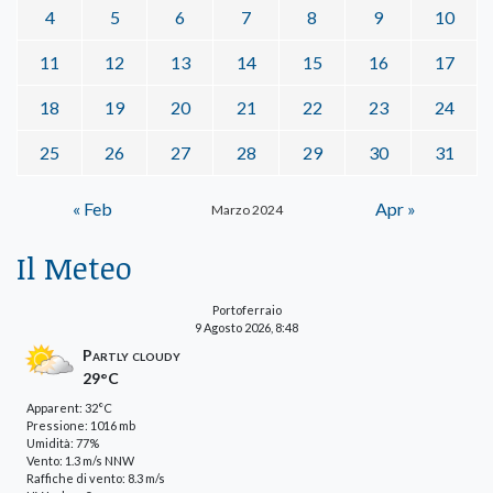
4
5
6
7
8
9
10
11
12
13
14
15
16
17
18
19
20
21
22
23
24
25
26
27
28
29
30
31
« Feb
Apr »
Marzo 2024
Il Meteo
Portoferraio
9 Agosto 2026, 8:48
Partly cloudy
29°C
Apparent: 32°C
Pressione: 1016 mb
Umidità: 77%
Vento: 1.3 m/s NNW
Raffiche di vento: 8.3 m/s