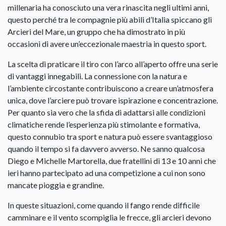
millenaria ha conosciuto una vera rinascita negli ultimi anni,
questo perché tra le compagnie più abili d’Italia spiccano gli
Arcieri del Mare, un gruppo che ha dimostrato in più
occasioni di avere un’eccezionale maestria in questo sport.
La scelta di praticare il tiro con l’arco all’aperto offre una serie
di vantaggi innegabili. La connessione con la natura e
l’ambiente circostante contribuiscono a creare un’atmosfera
unica, dove l’arciere può trovare ispirazione e concentrazione.
Per quanto sia vero che la sfida di adattarsi alle condizioni
climatiche rende l’esperienza più stimolante e formativa,
questo connubio tra sport e natura può essere svantaggioso
quando il tempo si fa davvero avverso. Ne sanno qualcosa
Diego e Michelle Martorella, due fratellini di 13 e 10 anni che
ieri hanno partecipato ad una competizione a cui non sono
mancate pioggia e grandine.
In queste situazioni, come quando il fango rende difficile
camminare e il vento scompiglia le frecce, gli arcieri devono