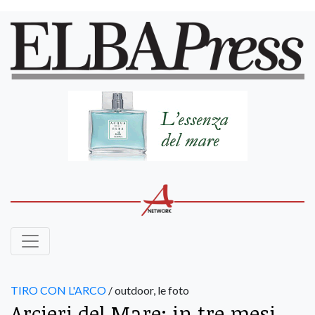
TIRO CON L'ARCO
/ outdoor, le foto
Arcieri del Mare: in tre mesi