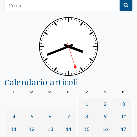
Calendario articoli
L
M
M
G
V
S
D
1
2
3
4
5
6
7
8
9
10
11
12
13
14
15
16
17