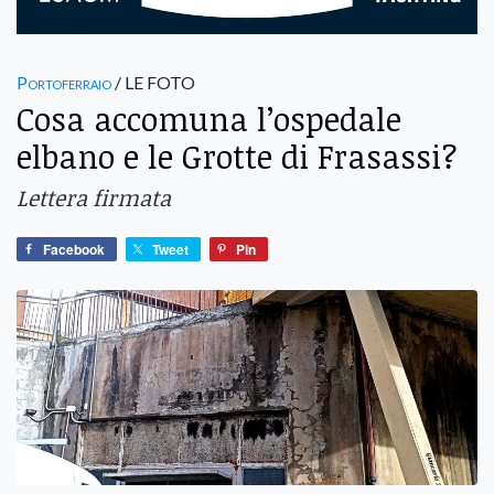
Portoferraio
/ LE FOTO
Cosa accomuna l’ospedale
elbano e le Grotte di Frasassi?
Lettera firmata
Facebook
Tweet
Pin