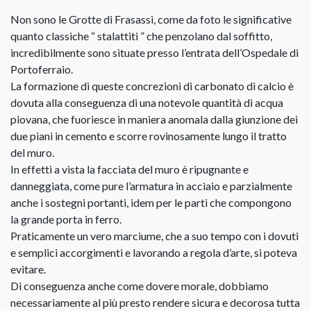
Non sono le Grotte di Frasassi, come da foto le significative
quanto classiche “ stalattiti ” che penzolano dal soffitto,
incredibilmente sono situate presso l’entrata dell’Ospedale di
Portoferraio.
La formazione di queste concrezioni di carbonato di calcio è
dovuta alla conseguenza di una notevole quantità di acqua
piovana, che fuoriesce in maniera anomala dalla giunzione dei
due piani in cemento e scorre rovinosamente lungo il tratto
del muro.
In effetti a vista la facciata del muro è ripugnante e
danneggiata, come pure l’armatura in acciaio e parzialmente
anche i sostegni portanti, idem per le parti che compongono
la grande porta in ferro.
Praticamente un vero marciume, che a suo tempo con i dovuti
e semplici accorgimenti e lavorando a regola d’arte, si poteva
evitare.
Di conseguenza anche come dovere morale, dobbiamo
necessariamente al più presto rendere sicura e decorosa tutta