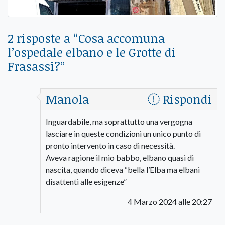
2 risposte a “
Cosa accomuna
l’ospedale elbano e le Grotte di
Frasassi?
”
Manola
Rispondi
Inguardabile, ma soprattutto una vergogna
lasciare in queste condizioni un unico punto di
pronto intervento in caso di necessità.
Aveva ragione il mio babbo, elbano quasi di
nascita, quando diceva “bella l’Elba ma elbani
disattenti alle esigenze”
4 Marzo 2024 alle 20:27