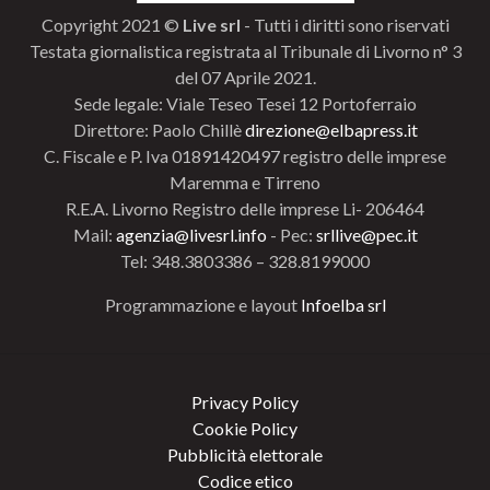
Copyright 2021 ©
Live srl
- Tutti i diritti sono riservati
Testata giornalistica registrata al Tribunale di Livorno n° 3
del 07 Aprile 2021.
Sede legale: Viale Teseo Tesei 12 Portoferraio
Direttore: Paolo Chillè
direzione@elbapress.it
C. Fiscale e P. Iva 01891420497 registro delle imprese
Maremma e Tirreno
R.E.A. Livorno Registro delle imprese Li- 206464
Mail:
agenzia@livesrl.info
- Pec:
srllive@pec.it
Tel: 348.3803386 – 328.8199000
Programmazione e layout
Infoelba srl
Privacy Policy
Cookie Policy
Pubblicità elettorale
Codice etico