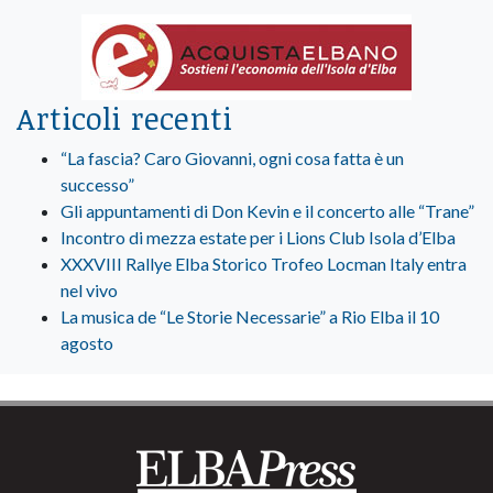
Articoli recenti
“La fascia? Caro Giovanni, ogni cosa fatta è un
successo”
Gli appuntamenti di Don Kevin e il concerto alle “Trane”
Incontro di mezza estate per i Lions Club Isola d’Elba
XXXVIII Rallye Elba Storico Trofeo Locman Italy entra
nel vivo
La musica de “Le Storie Necessarie” a Rio Elba il 10
agosto