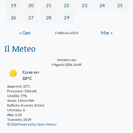
19
20
21
22
23
24
25
26
27
28
29
« Gen
Mar »
Febbraio 2024
Il Meteo
Portoferraio
9 Agosto 2026, 16:49
Clear sky
32°C
Apparent: 32°C
Pressione: 1016 mb
Umidità: 77%
Vento: 1.8 m/s NW
Raffiche di vento: 8.3 m/s
UV-Index: 0
Alba: 6:18
Tramonto: 20:29
© 2026 Powered by Open-Meteo