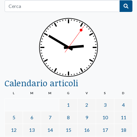
Calendario articoli
L
M
M
G
V
S
D
1
2
3
4
5
6
7
8
9
10
11
12
13
14
15
16
17
18