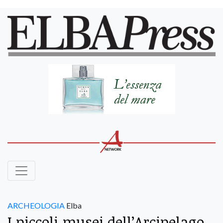
ARCHEOLOGIA
Elba
I piccoli musei dell’Arcipelago