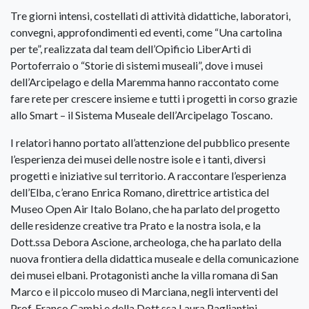
Tre giorni intensi, costellati di attività didattiche, laboratori,
convegni, approfondimenti ed eventi, come “Una cartolina
per te”, realizzata dal team dell’Opificio LiberArti di
Portoferraio o “Storie di sistemi museali”, dove i musei
dell’Arcipelago e della Maremma hanno raccontato come
fare rete per crescere insieme e tutti i progetti in corso grazie
allo Smart – il Sistema Museale dell’Arcipelago Toscano.
I relatori hanno portato all’attenzione del pubblico presente
l’esperienza dei musei delle nostre isole e i tanti, diversi
progetti e iniziative sul territorio. A raccontare l’esperienza
dell’Elba, c’erano Enrica Romano, direttrice artistica del
Museo Open Air Italo Bolano, che ha parlato del progetto
delle residenze creative tra Prato e la nostra isola, e la
Dott.ssa Debora Ascione, archeologa, che ha parlato della
nuova frontiera della didattica museale e della comunicazione
dei musei elbani. Protagonisti anche la villa romana di San
Marco e il piccolo museo di Marciana, negli interventi del
Prof. Franco Cambi e della Dott.ssa Laura Pagliantini,