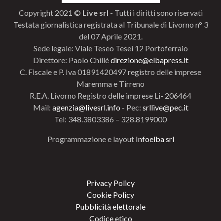
Copyright 2021 ©
Live srl
- Tutti i diritti sono riservati
Testata giornalistica registrata al Tribunale di Livorno n° 3
del 07 Aprile 2021.
Sede legale: Viale Teseo Tesei 12 Portoferraio
Direttore: Paolo Chillè
direzione@elbapress.it
C. Fiscale e P. Iva 01891420497 registro delle imprese
Maremma e Tirreno
R.E.A. Livorno Registro delle imprese Li- 206464
Mail:
agenzia@livesrl.info
- Pec:
srllive@pec.it
Tel: 348.3803386 – 328.8199000
Programmazione e layout
Infoelba srl
Privacy Policy
Cookie Policy
Pubblicità elettorale
Codice etico