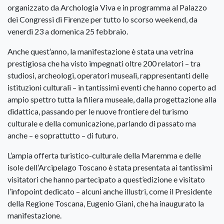
organizzato da Archologia Viva e in programma al Palazzo
dei Congressi di Firenze per tutto lo scorso weekend, da
venerdì 23 a domenica 25 febbraio.
Anche quest’anno, la manifestazione è stata una vetrina
prestigiosa che ha visto impegnati oltre 200 relatori – tra
studiosi, archeologi, operatori museali, rappresentanti delle
istituzioni culturali – in tantissimi eventi che hanno coperto ad
ampio spettro tutta la filiera museale, dalla progettazione alla
didattica, passando per le nuove frontiere del turismo
culturale e della comunicazione, parlando di passato ma
anche – e soprattutto – di futuro.
L’ampia offerta turistico-culturale della Maremma e delle
isole dell’Arcipelago Toscano è stata presentata ai tantissimi
visitatori che hanno partecipato a quest’edizione e visitato
l’infopoint dedicato – alcuni anche illustri, come il Presidente
della Regione Toscana, Eugenio Giani, che ha inaugurato la
manifestazione.