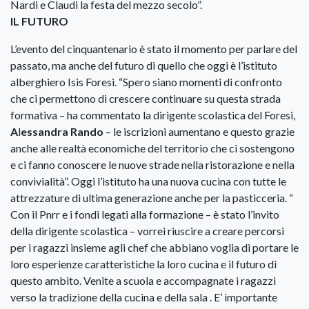
Nardi e Claudi la festa del mezzo secolo”.
IL FUTURO
L’evento del cinquantenario è stato il momento per parlare del
passato, ma anche del futuro di quello che oggi è l’istituto
alberghiero Isis Foresi. “Spero siano momenti di confronto
che ci permettono di crescere continuare su questa strada
formativa – ha commentato la dirigente scolastica del Foresi,
A
l
essandra Rando
– le iscrizioni aumentano e questo grazie
anche alle realtà economiche del territorio che ci sostengono
e ci fanno conoscere le nuove strade nella ristorazione e nella
convivialità”. Oggi l’istituto ha una nuova cucina con tutte le
attrezzature di ultima generazione anche per la pasticceria. “
Con il Pnrr e i fondi legati alla formazione – è stato l’invito
della dirigente scolastica – vorrei riuscire a creare percorsi
per i ragazzi insieme agli chef che abbiano voglia di portare le
loro esperienze caratteristiche la loro cucina e il futuro di
questo ambito. Venite a scuola e accompagnate i ragazzi
verso la tradizione della cucina e della sala . E’ importante