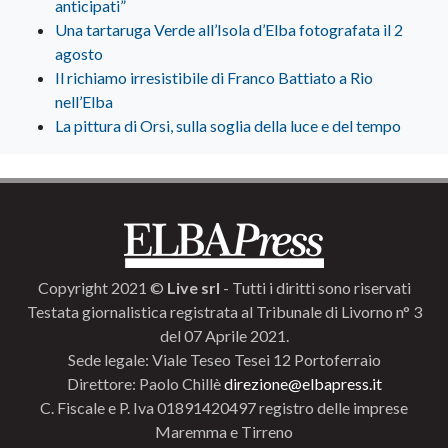
anticipati”
Una tartaruga Verde all’Isola d’Elba fotografata il 2
agosto
Il richiamo irresistibile di Franco Battiato a Rio
nell’Elba
La pittura di Orsi, sulla soglia della luce e del tempo
Copyright 2021 ©
Live srl
- Tutti i diritti sono riservati
Testata giornalistica registrata al Tribunale di Livorno n° 3
del 07 Aprile 2021.
Sede legale: Viale Teseo Tesei 12 Portoferraio
Direttore: Paolo Chillè
direzione@elbapress.it
C. Fiscale e P. Iva 01891420497 registro delle imprese
Maremma e Tirreno