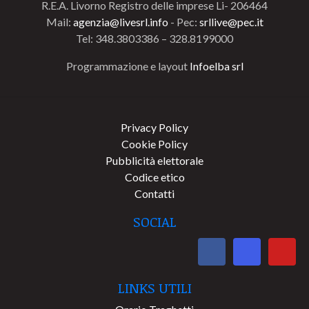
R.E.A. Livorno Registro delle imprese Li- 206464
Mail:
agenzia@livesrl.info
- Pec:
srllive@pec.it
Tel: 348.3803386 – 328.8199000
Programmazione e layout
Infoelba srl
Privacy Policy
Cookie Policy
Pubblicità elettorale
Codice etico
Contatti
SOCIAL
LINKS UTILI