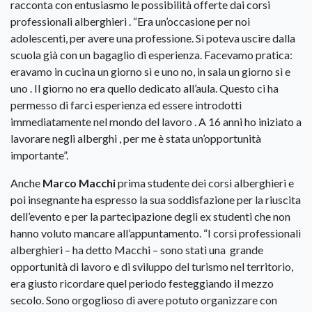
racconta con entusiasmo le possibilità offerte dai corsi
professionali alberghieri . “Era un’occasione per noi
adolescenti, per avere una professione. Si poteva uscire dalla
scuola già con un bagaglio di esperienza. Facevamo pratica:
eravamo in cucina un giorno sì e uno no, in sala un giorno sì e
uno . Il giorno no era quello dedicato all’aula. Questo ci ha
permesso di farci esperienza ed essere introdotti
immediatamente nel mondo del lavoro . A 16 anni ho iniziato a
lavorare negli alberghi , per me è stata un’opportunità
importante”.
Anche
Marco Macchi
prima studente dei corsi alberghieri e
poi insegnante ha espresso la sua soddisfazione per la riuscita
dell’evento e per la partecipazione degli ex studenti che non
hanno voluto mancare all’appuntamento. “I corsi professionali
alberghieri – ha detto Macchi – sono stati una grande
opportunità di lavoro e di sviluppo del turismo nel territorio,
era giusto ricordare quel periodo festeggiando il mezzo
secolo. Sono orgoglioso di avere potuto organizzare con