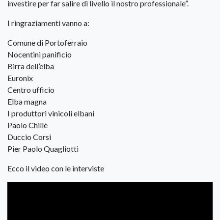
investire per far salire di livello il nostro professionale”.
I ringraziamenti vanno a:
Comune di Portoferraio
Nocentini panificio
Birra dell’elba
Euronix
Centro ufficio
Elba magna
I produttori vinicoli elbani
Paolo Chillè
Duccio Corsi
Pier Paolo Quagliotti
Ecco il video con le interviste