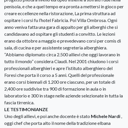
penisola, e che a quel tempo era pronta a mettersi in gioco per
creare eccellenze nella ristorazione, La prima struttura ad
ospitare i corsi fu l’hotel Fabricia. Poi Villa Ombrosa. Ogni
anno veniva fatta una gara di appalto per gli alberghi che si
candidavano ad ospitare gli studenti a convitto. Le lezioni
erano da ottobre a maggio e prevedevano corsi per comis di
sala, di cucina e per assistente segreteria alberghiera.
“Abbiamo diplomato circa 2.500 allievi che oggi lavorano in
tutto il mondo” considera Claudi. Nel 2001 chiudono i corsi
professionali alberghieri e apre l’istituto alberghiero del
Foresi che porta il corso a 5 anni. Quelli del professionale
erano corsi biennali di 1.200 ore ciascuno, per un totale di
2,400 ore suddivise tra 900 di formazione in aula o in
laboratorio e 300 in stage nelle aziende selezionate in tutta la
fascia tirrenica.
LE TESTIMONIANZE
Uno degli allievi, e poi anche docente è stato
Michele Nardi
,
oggi chef che porta alto il nome della tradizione elbana